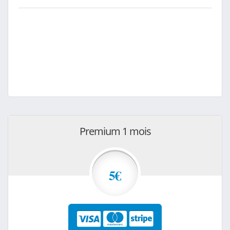
Premium 1 mois
5€