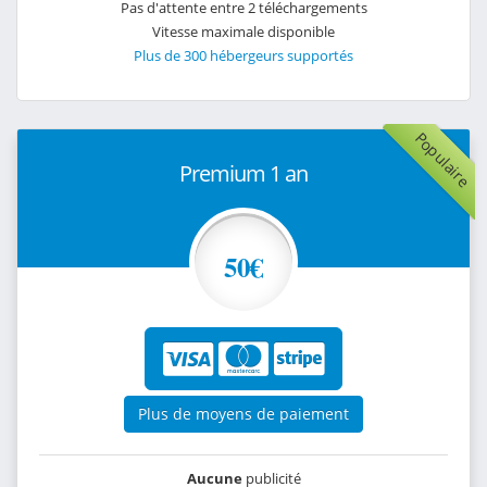
Pas d'attente entre 2 téléchargements
Vitesse maximale disponible
Plus de 300 hébergeurs supportés
Populaire
Premium 1 an
50€
Plus de moyens de paiement
Aucune
publicité