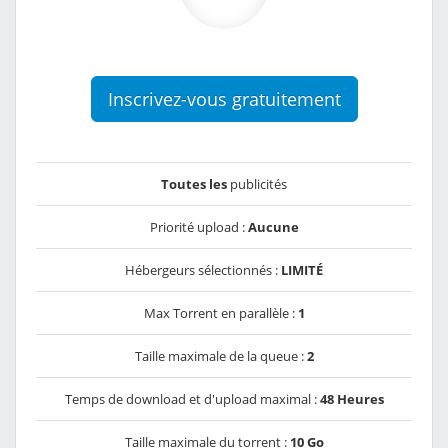
Inscrivez-vous gratuitement
Toutes les
publicités
Priorité upload :
Aucune
Hébergeurs sélectionnés :
LIMITÉ
Max Torrent en parallèle :
1
Taille maximale de la queue :
2
Temps de download et d'upload maximal :
48 Heures
Taille maximale du torrent :
10 Go