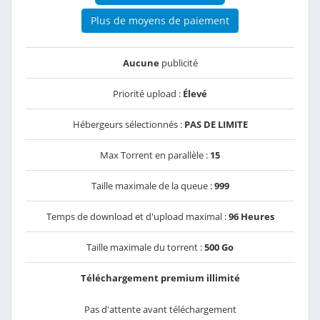
Plus de moyens de paiement
Aucune
publicité
Priorité upload :
Élevé
Hébergeurs sélectionnés :
PAS DE LIMITE
Max Torrent en parallèle :
15
Taille maximale de la queue :
999
Temps de download et d'upload maximal :
96 Heures
Taille maximale du torrent :
500 Go
Téléchargement premium illimité
Pas d'attente avant téléchargement