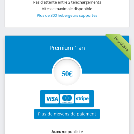
Pas d'attente entre 2 téléchargements
Vitesse maximale disponible
Plus de 300 hébergeurs supportés
Populaire
Premium 1 an
50€
Plus de moyens de paiement
Aucune
publicité