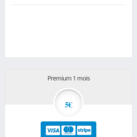
Premium 1 mois
5€