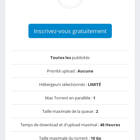
Inscrivez-vous gratuitement
Toutes les
publicités
Priorité upload :
Aucune
Hébergeurs sélectionnés :
LIMITÉ
Max Torrent en parallèle :
1
Taille maximale de la queue :
2
Temps de download et d'upload maximal :
48 Heures
Taille maximale du torrent :
10 Go