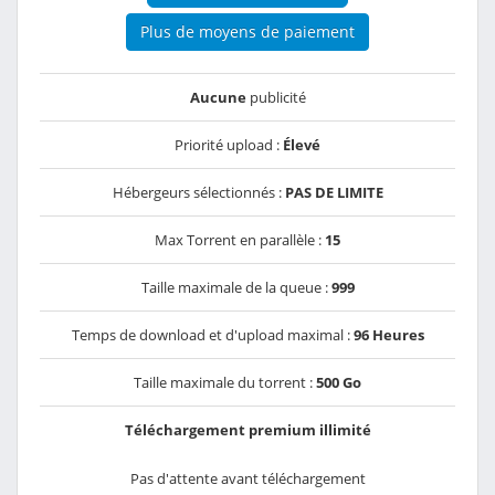
Plus de moyens de paiement
Aucune
publicité
Priorité upload :
Élevé
Hébergeurs sélectionnés :
PAS DE LIMITE
Max Torrent en parallèle :
15
Taille maximale de la queue :
999
Temps de download et d'upload maximal :
96 Heures
Taille maximale du torrent :
500 Go
Téléchargement premium illimité
Pas d'attente avant téléchargement