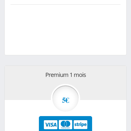
Premium 1 mois
5€