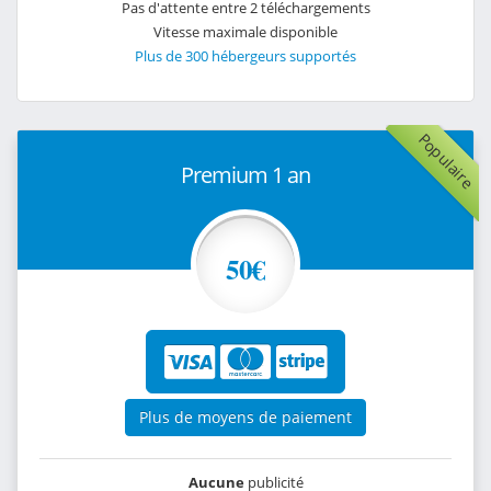
Pas d'attente entre 2 téléchargements
Vitesse maximale disponible
Plus de 300 hébergeurs supportés
Populaire
Premium 1 an
50€
Plus de moyens de paiement
Aucune
publicité