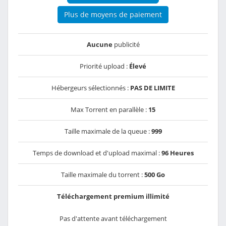
Plus de moyens de paiement
Aucune
publicité
Priorité upload :
Élevé
Hébergeurs sélectionnés :
PAS DE LIMITE
Max Torrent en parallèle :
15
Taille maximale de la queue :
999
Temps de download et d'upload maximal :
96 Heures
Taille maximale du torrent :
500 Go
Téléchargement premium illimité
Pas d'attente avant téléchargement