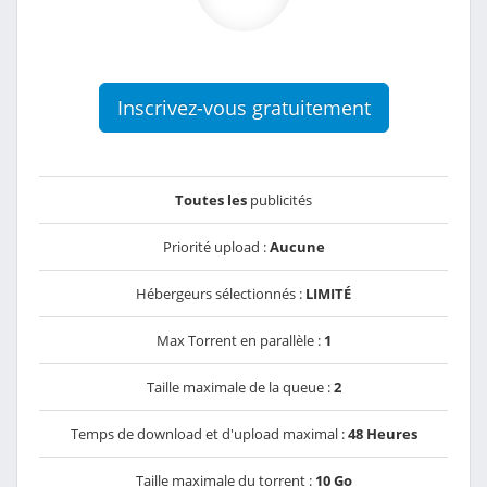
Inscrivez-vous gratuitement
Toutes les
publicités
Priorité upload :
Aucune
Hébergeurs sélectionnés :
LIMITÉ
Max Torrent en parallèle :
1
Taille maximale de la queue :
2
Temps de download et d'upload maximal :
48 Heures
Taille maximale du torrent :
10 Go