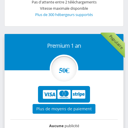
Pas d'attente entre 2 téléchargements
Vitesse maximale disponible
Plus de 300 hébergeurs supportés
Populaire
Premium 1 an
50€
Plus de moyens de paiement
Aucune
publicité