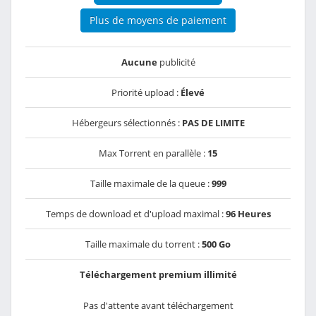
Plus de moyens de paiement
Aucune
publicité
Priorité upload :
Élevé
Hébergeurs sélectionnés :
PAS DE LIMITE
Max Torrent en parallèle :
15
Taille maximale de la queue :
999
Temps de download et d'upload maximal :
96 Heures
Taille maximale du torrent :
500 Go
Téléchargement premium illimité
Pas d'attente avant téléchargement