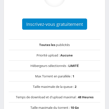
Inscrivez-vous gratuitement
Toutes les
publicités
Priorité upload :
Aucune
Hébergeurs sélectionnés :
LIMITÉ
Max Torrent en parallèle :
1
Taille maximale de la queue :
2
Temps de download et d'upload maximal :
48 Heures
Taille maximale du torrent :
10 Go