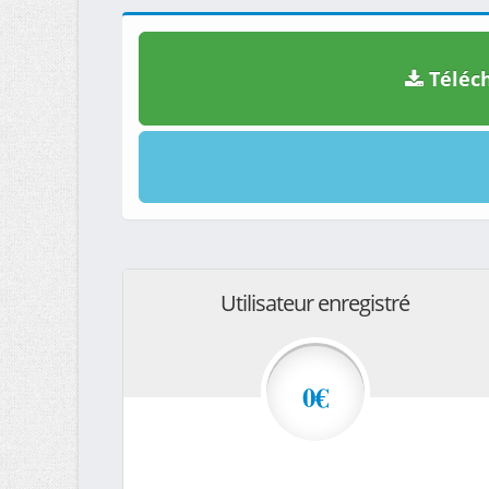
Téléch
Utilisateur enregistré
0€