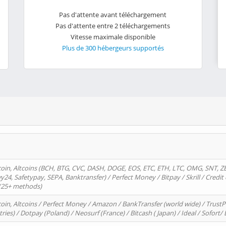
Pas d'attente avant téléchargement
Pas d'attente entre 2 téléchargements
Vitesse maximale disponible
Plus de 300 hébergeurs supportés
oin, Altcoins (BCH, BTG, CVC, DASH, DOGE, EOS, ETC, ETH, LTC, OMG, SNT, Z
4, Safetypay, SEPA, Banktransfer) / Perfect Money / Bitpay / Skrill / Credit 
 (25+ methods)
oin, Altcoins / Perfect Money / Amazon / BankTransfer (world wide) / Trus
tries) / Dotpay (Poland) / Neosurf (France) / Bitcash ( Japan) / Ideal / Sofort