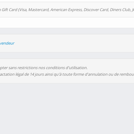
 Gift Card (Visa, Mastercard, American Express, Discover Card, Diners Club, J
evendeur
ter sans restrictions nos conditions d'utilisation.
ractation légal de 14 jours ainsi qu'à toute forme d'annulation ou de rembo