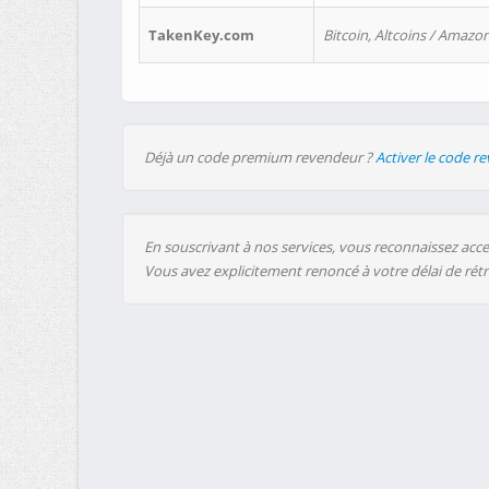
TakenKey.com
Bitcoin, Altcoins / Amazon
Déjà un code premium revendeur ?
Activer le code r
En souscrivant à nos services, vous reconnaissez accep
Vous avez explicitement renoncé à votre délai de rét