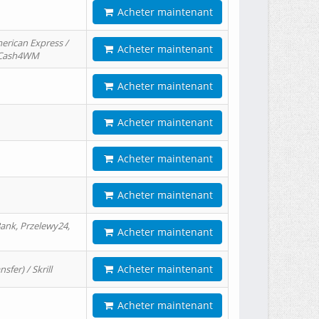
Acheter maintenant
erican Express /
Acheter maintenant
/ Cash4WM
Acheter maintenant
Acheter maintenant
Acheter maintenant
Acheter maintenant
ank, Przelewy24,
Acheter maintenant
Acheter maintenant
er) / Skrill
Acheter maintenant