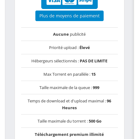
Plus de moyens de paiement
Aucune
publicité
Priorité upload :
Élevé
Hébergeurs sélectionnés :
PAS DE LIMITE
Max Torrent en parallèle :
15
Taille maximale de la queue :
999
Temps de download et d'upload maximal :
96
Heures
Taille maximale du torrent :
500 Go
Téléchargement premium illimité