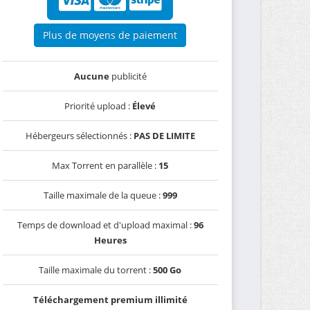
Plus de moyens de paiement
Aucune
publicité
Priorité upload :
Élevé
Hébergeurs sélectionnés :
PAS DE LIMITE
Max Torrent en parallèle :
15
Taille maximale de la queue :
999
Temps de download et d'upload maximal :
96
Heures
Taille maximale du torrent :
500 Go
Téléchargement premium illimité