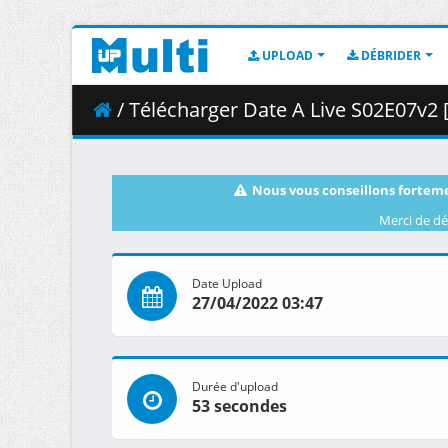
UPLOAD
DÉBRIDER
/ Télécharger Date A Live S02E07v2 [B
Nous vous conseillons forteme
Merci de dé
Date Upload
27/04/2022 03:47
Durée d'upload
53 secondes