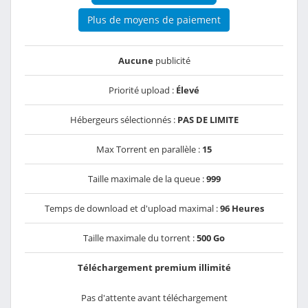
Plus de moyens de paiement
Aucune
publicité
Priorité upload :
Élevé
Hébergeurs sélectionnés :
PAS DE LIMITE
Max Torrent en parallèle :
15
Taille maximale de la queue :
999
Temps de download et d'upload maximal :
96 Heures
Taille maximale du torrent :
500 Go
Téléchargement premium illimité
Pas d'attente avant téléchargement