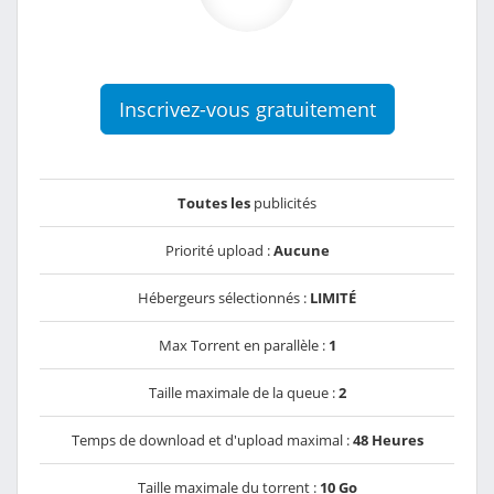
Inscrivez-vous gratuitement
Toutes les
publicités
Priorité upload :
Aucune
Hébergeurs sélectionnés :
LIMITÉ
Max Torrent en parallèle :
1
Taille maximale de la queue :
2
Temps de download et d'upload maximal :
48 Heures
Taille maximale du torrent :
10 Go