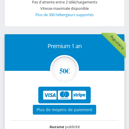
Pas d'attente entre 2 téléchargements
Vitesse maximale disponible
Plus de 300 hébergeurs supportés
Populaire
Premium 1 an
50€
Plus de moyens de paiement
Aucune
publicité