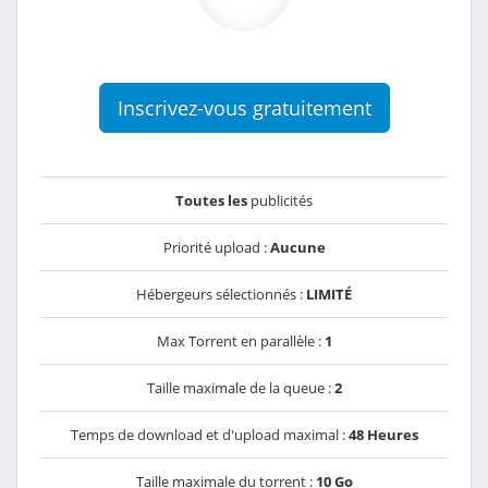
Inscrivez-vous gratuitement
Toutes les
publicités
Priorité upload :
Aucune
Hébergeurs sélectionnés :
LIMITÉ
Max Torrent en parallèle :
1
Taille maximale de la queue :
2
Temps de download et d'upload maximal :
48 Heures
Taille maximale du torrent :
10 Go