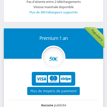
Pas d'attente entre 2 téléchargements
Vitesse maximale disponible
Plus de 300 hébergeurs supportés
Populaire
Premium 1 an
50€
Plus de moyens de paiement
Aucune
publicité