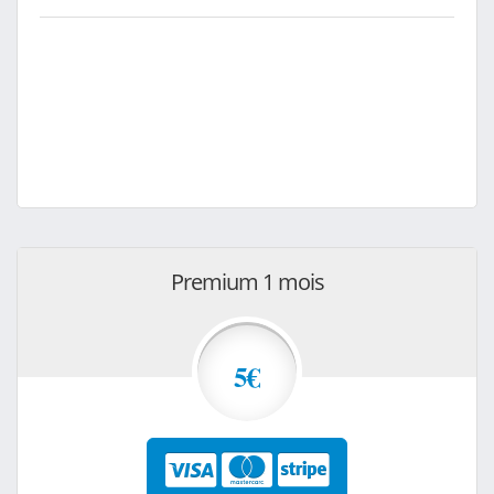
Premium 1 mois
5€