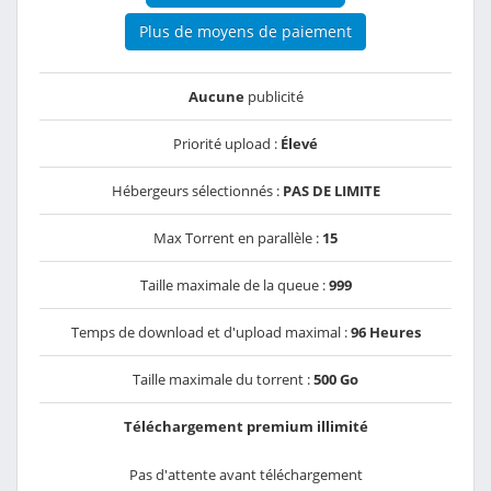
Plus de moyens de paiement
Aucune
publicité
Priorité upload :
Élevé
Hébergeurs sélectionnés :
PAS DE LIMITE
Max Torrent en parallèle :
15
Taille maximale de la queue :
999
Temps de download et d'upload maximal :
96 Heures
Taille maximale du torrent :
500 Go
Téléchargement premium illimité
Pas d'attente avant téléchargement