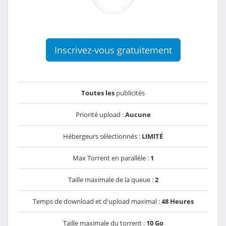
Inscrivez-vous gratuitement
Toutes les
publicités
Priorité upload :
Aucune
Hébergeurs sélectionnés :
LIMITÉ
Max Torrent en parallèle :
1
Taille maximale de la queue :
2
Temps de download et d'upload maximal :
48 Heures
Taille maximale du torrent :
10 Go