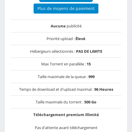
Plus de moyens de paiement
Aucune
publicité
Priorité upload :
Élevé
Hébergeurs sélectionnés :
PAS DE LIMITE
Max Torrent en parallèle :
15
Taille maximale de la queue :
999
Temps de download et d'upload maximal :
96 Heures
Taille maximale du torrent :
500 Go
Téléchargement premium illimité
Pas d'attente avant téléchargement