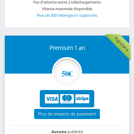
Pas d'attente entre 2 téléchargements
Vitesse maximale disponible
Plus de 300 hébergeurs supportés
Populaire
Premium 1 an
50€
Plus de moyens de paiement
Aucune
publicité