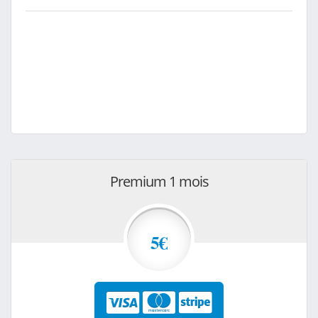
Premium 1 mois
5€