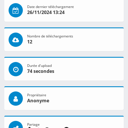
Date dernier téléchargement
26/11/2024 13:24
Nombre de téléchargements
12
Durée d'upload
74 secondes
Propriétaire
Anonyme
Partage