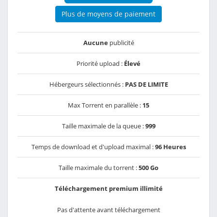
Plus de moyens de paiement
Aucune
publicité
Priorité upload :
Élevé
Hébergeurs sélectionnés :
PAS DE LIMITE
Max Torrent en parallèle :
15
Taille maximale de la queue :
999
Temps de download et d'upload maximal :
96 Heures
Taille maximale du torrent :
500 Go
Téléchargement premium illimité
Pas d'attente avant téléchargement