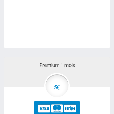
Premium 1 mois
5€