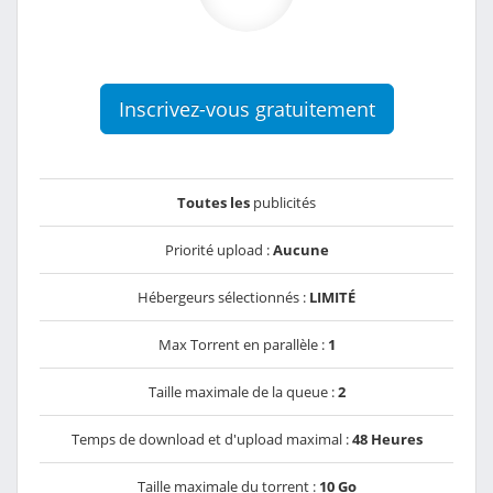
Inscrivez-vous gratuitement
Toutes les
publicités
Priorité upload :
Aucune
Hébergeurs sélectionnés :
LIMITÉ
Max Torrent en parallèle :
1
Taille maximale de la queue :
2
Temps de download et d'upload maximal :
48 Heures
Taille maximale du torrent :
10 Go