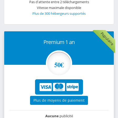
Pas d'attente entre 2 téléchargements
Vitesse maximale disponible
Plus de 300 hébergeurs supportés
Populaire
Premium 1 an
50€
Plus de moyens de paiement
Aucune
publicité