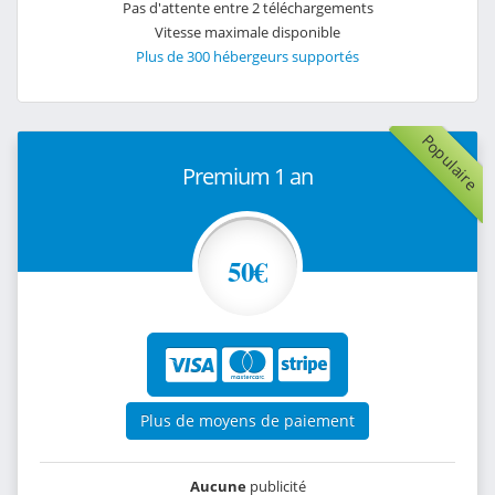
Pas d'attente entre 2 téléchargements
Vitesse maximale disponible
Plus de 300 hébergeurs supportés
Populaire
Premium 1 an
50€
Plus de moyens de paiement
Aucune
publicité