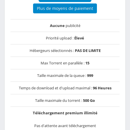
Plus de moyens de paiement
Aucune
publicité
Priorité upload :
Élevé
Hébergeurs sélectionnés :
PAS DE LIMITE
Max Torrent en parallèle :
15
Taille maximale de la queue :
999
Temps de download et d'upload maximal :
96 Heures
Taille maximale du torrent :
500 Go
Téléchargement premium illimité
Pas d'attente avant téléchargement