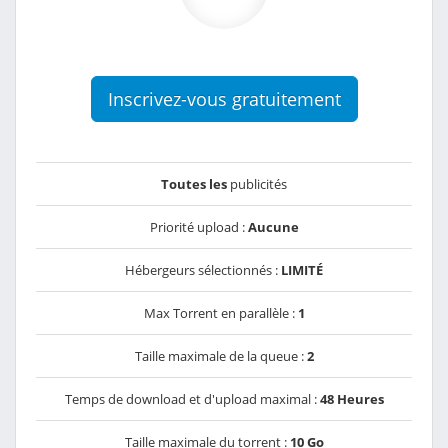
Inscrivez-vous gratuitement
Toutes les
publicités
Priorité upload :
Aucune
Hébergeurs sélectionnés :
LIMITÉ
Max Torrent en parallèle :
1
Taille maximale de la queue :
2
Temps de download et d'upload maximal :
48 Heures
Taille maximale du torrent :
10 Go