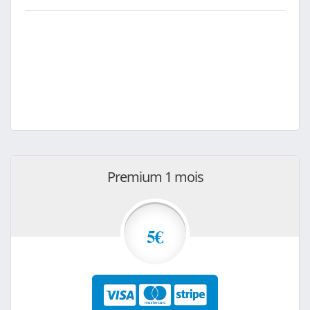
Premium 1 mois
5€