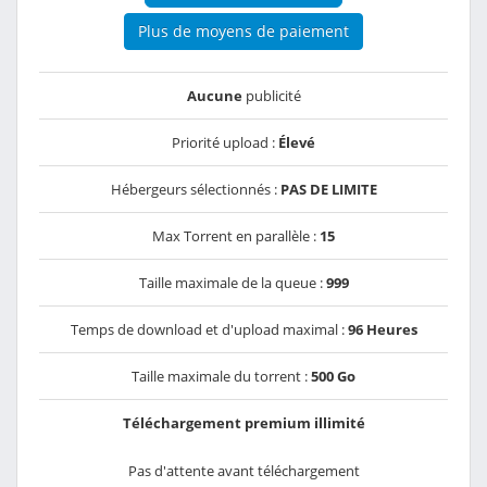
Plus de moyens de paiement
Aucune
publicité
Priorité upload :
Élevé
Hébergeurs sélectionnés :
PAS DE LIMITE
Max Torrent en parallèle :
15
Taille maximale de la queue :
999
Temps de download et d'upload maximal :
96 Heures
Taille maximale du torrent :
500 Go
Téléchargement premium illimité
Pas d'attente avant téléchargement