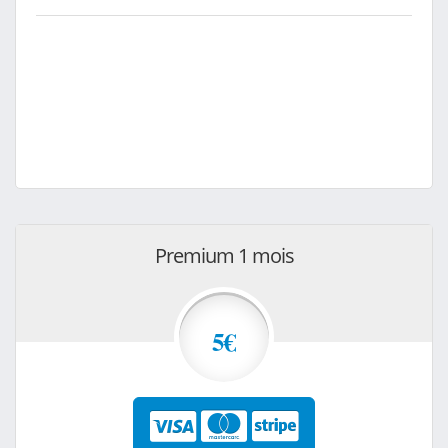
Premium 1 mois
5€