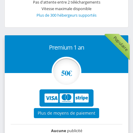
Pas d'attente entre 2 téléchargements
Vitesse maximale disponible
Plus de 300 hébergeurs supportés
Populaire
Premium 1 an
50€
Plus de moyens de paiement
Aucune
publicité