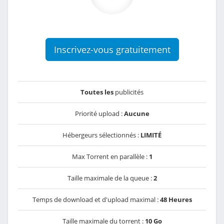
Inscrivez-vous gratuitement
Toutes les
publicités
Priorité upload :
Aucune
Hébergeurs sélectionnés :
LIMITÉ
Max Torrent en parallèle :
1
Taille maximale de la queue :
2
Temps de download et d'upload maximal :
48 Heures
Taille maximale du torrent :
10 Go