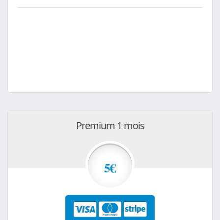
Premium 1 mois
5€