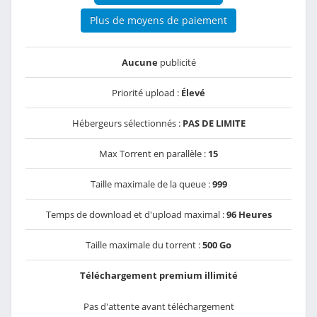
Plus de moyens de paiement
Aucune
publicité
Priorité upload :
Élevé
Hébergeurs sélectionnés :
PAS DE LIMITE
Max Torrent en parallèle :
15
Taille maximale de la queue :
999
Temps de download et d'upload maximal :
96 Heures
Taille maximale du torrent :
500 Go
Téléchargement premium illimité
Pas d'attente avant téléchargement