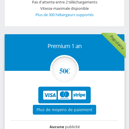
Pas d'attente entre 2 téléchargements
Vitesse maximale disponible
Plus de 300 hébergeurs supportés
Populaire
Premium 1 an
50€
Plus de moyens de paiement
Aucune
publicité