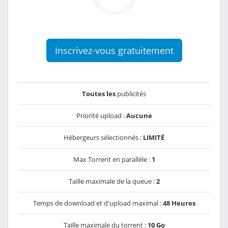
Inscrivez-vous gratuitement
Toutes les
publicités
Priorité upload :
Aucune
Hébergeurs sélectionnés :
LIMITÉ
Max Torrent en parallèle :
1
Taille maximale de la queue :
2
Temps de download et d'upload maximal :
48 Heures
Taille maximale du torrent :
10 Go