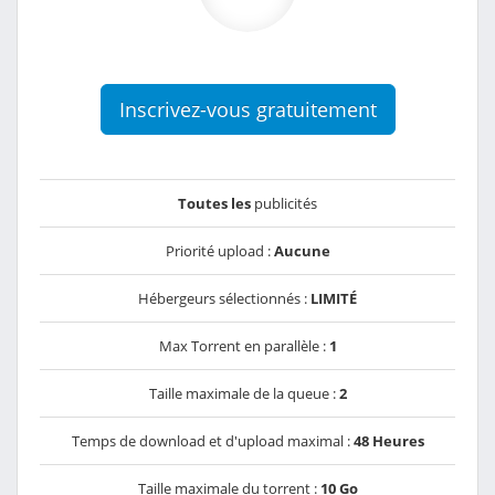
Inscrivez-vous gratuitement
Toutes les
publicités
Priorité upload :
Aucune
Hébergeurs sélectionnés :
LIMITÉ
Max Torrent en parallèle :
1
Taille maximale de la queue :
2
Temps de download et d'upload maximal :
48 Heures
Taille maximale du torrent :
10 Go