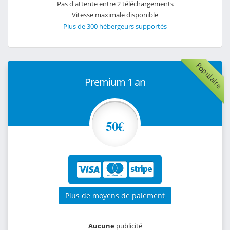
Pas d'attente entre 2 téléchargements
Vitesse maximale disponible
Plus de 300 hébergeurs supportés
Populaire
Premium 1 an
50€
Plus de moyens de paiement
Aucune
publicité