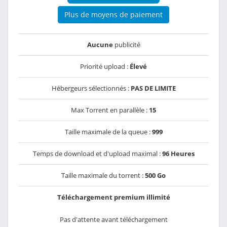
Plus de moyens de paiement
Aucune
publicité
Priorité upload :
Élevé
Hébergeurs sélectionnés :
PAS DE LIMITE
Max Torrent en parallèle :
15
Taille maximale de la queue :
999
Temps de download et d'upload maximal :
96 Heures
Taille maximale du torrent :
500 Go
Téléchargement premium illimité
Pas d'attente avant téléchargement