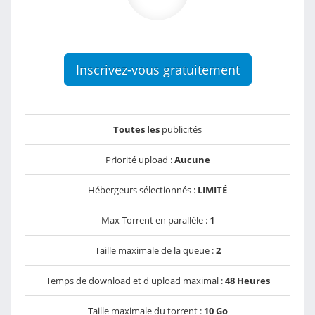
Inscrivez-vous gratuitement
Toutes les
publicités
Priorité upload :
Aucune
Hébergeurs sélectionnés :
LIMITÉ
Max Torrent en parallèle :
1
Taille maximale de la queue :
2
Temps de download et d'upload maximal :
48 Heures
Taille maximale du torrent :
10 Go