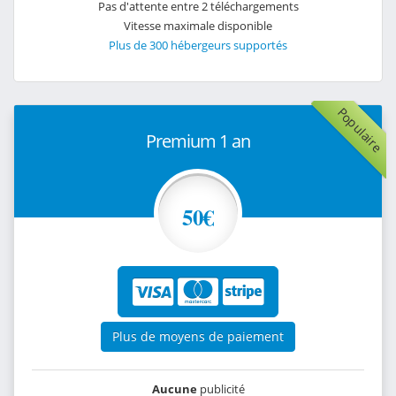
Pas d'attente entre 2 téléchargements
Vitesse maximale disponible
Plus de 300 hébergeurs supportés
Populaire
Premium 1 an
50€
Plus de moyens de paiement
Aucune
publicité