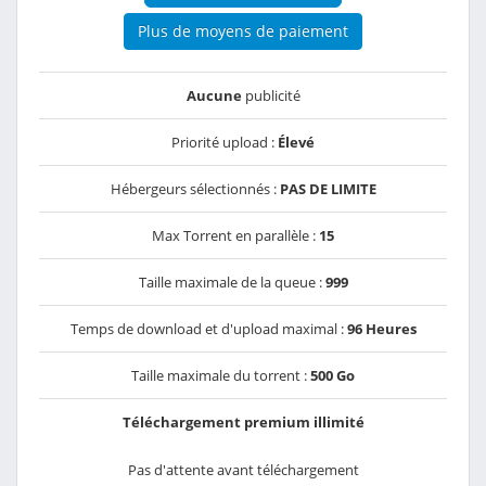
Plus de moyens de paiement
Aucune
publicité
Priorité upload :
Élevé
Hébergeurs sélectionnés :
PAS DE LIMITE
Max Torrent en parallèle :
15
Taille maximale de la queue :
999
Temps de download et d'upload maximal :
96 Heures
Taille maximale du torrent :
500 Go
Téléchargement premium illimité
Pas d'attente avant téléchargement