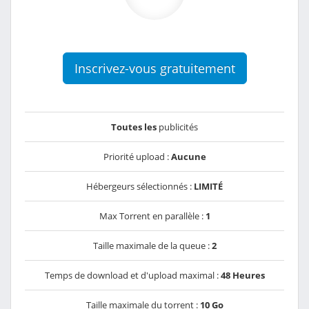
Inscrivez-vous gratuitement
Toutes les
publicités
Priorité upload :
Aucune
Hébergeurs sélectionnés :
LIMITÉ
Max Torrent en parallèle :
1
Taille maximale de la queue :
2
Temps de download et d'upload maximal :
48 Heures
Taille maximale du torrent :
10 Go