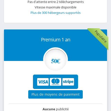
Pas d'attente entre 2 téléchargements
Vitesse maximale disponible
Plus de 300 hébergeurs supportés
Populaire
Premium 1 an
50€
Plus de moyens de paiement
Aucune
publicité