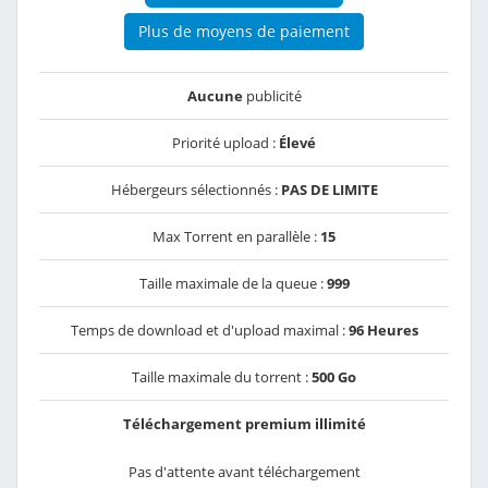
Plus de moyens de paiement
Aucune
publicité
Priorité upload :
Élevé
Hébergeurs sélectionnés :
PAS DE LIMITE
Max Torrent en parallèle :
15
Taille maximale de la queue :
999
Temps de download et d'upload maximal :
96 Heures
Taille maximale du torrent :
500 Go
Téléchargement premium illimité
Pas d'attente avant téléchargement