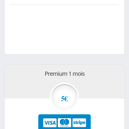
Premium 1 mois
5€