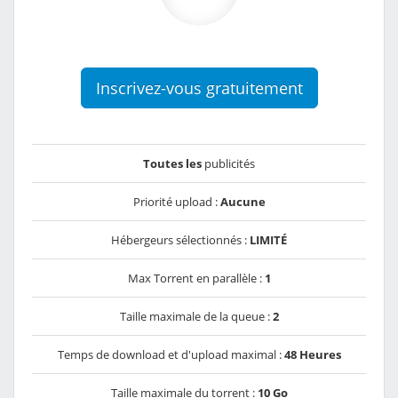
Inscrivez-vous gratuitement
Toutes les
publicités
Priorité upload :
Aucune
Hébergeurs sélectionnés :
LIMITÉ
Max Torrent en parallèle :
1
Taille maximale de la queue :
2
Temps de download et d'upload maximal :
48 Heures
Taille maximale du torrent :
10 Go