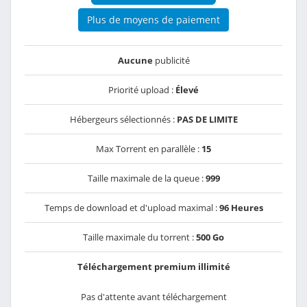
Plus de moyens de paiement
Aucune
publicité
Priorité upload :
Élevé
Hébergeurs sélectionnés :
PAS DE LIMITE
Max Torrent en parallèle :
15
Taille maximale de la queue :
999
Temps de download et d'upload maximal :
96 Heures
Taille maximale du torrent :
500 Go
Téléchargement premium illimité
Pas d'attente avant téléchargement