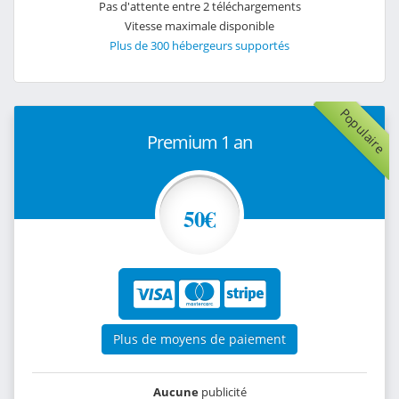
Pas d'attente entre 2 téléchargements
Vitesse maximale disponible
Plus de 300 hébergeurs supportés
Populaire
Premium 1 an
50€
Plus de moyens de paiement
Aucune
publicité