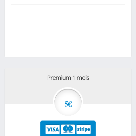
Premium 1 mois
5€