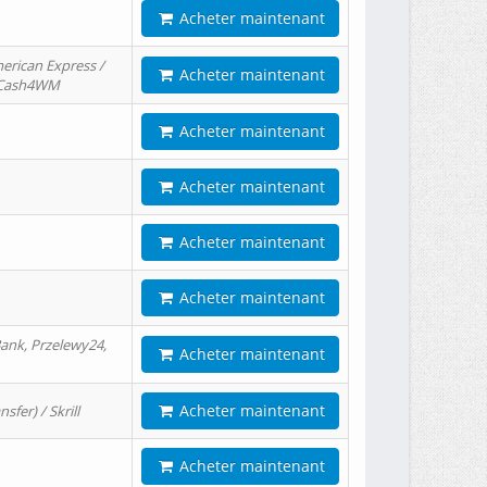
Acheter maintenant
erican Express /
Acheter maintenant
/ Cash4WM
Acheter maintenant
Acheter maintenant
Acheter maintenant
Acheter maintenant
ank, Przelewy24,
Acheter maintenant
Acheter maintenant
er) / Skrill
Acheter maintenant