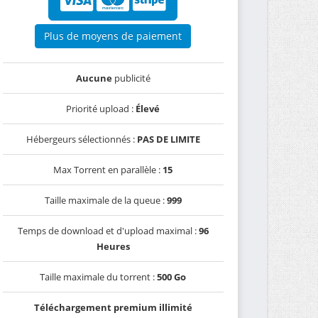
Plus de moyens de paiement
Aucune
publicité
Priorité upload :
Élevé
Hébergeurs sélectionnés :
PAS DE LIMITE
Max Torrent en parallèle :
15
Taille maximale de la queue :
999
Temps de download et d'upload maximal :
96
Heures
Taille maximale du torrent :
500 Go
Téléchargement premium illimité