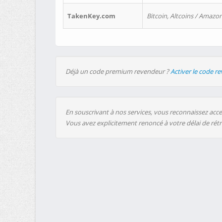
TakenKey.com
Bitcoin, Altcoins / Amazon
Déjà un code premium revendeur ?
Activer le code r
En souscrivant à nos services, vous reconnaissez accep
Vous avez explicitement renoncé à votre délai de rét