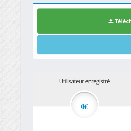
Téléch
Utilisateur enregistré
0€