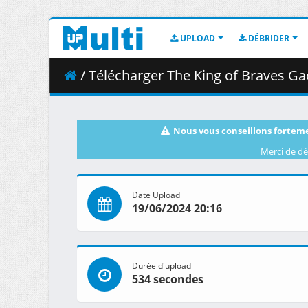
UPLOAD
DÉBRIDER
/ Télécharger The King of Braves GaoG
Nous vous conseillons forteme
Merci de dé
Date Upload
19/06/2024 20:16
Durée d'upload
534 secondes