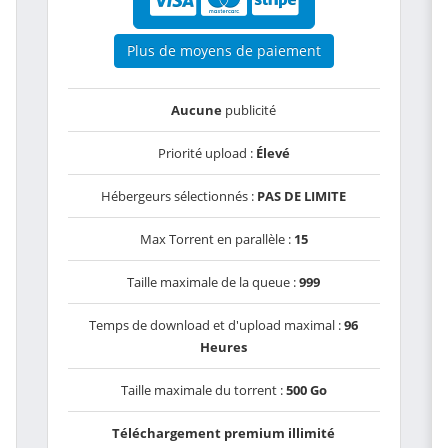
Plus de moyens de paiement
Aucune
publicité
Priorité upload :
Élevé
Hébergeurs sélectionnés :
PAS DE LIMITE
Max Torrent en parallèle :
15
Taille maximale de la queue :
999
Temps de download et d'upload maximal :
96
Heures
Taille maximale du torrent :
500 Go
Téléchargement premium illimité