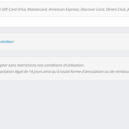
 Gift Card (Visa, Mastercard, American Express, Discover Card, Diners Club, J
evendeur
ter sans restrictions nos conditions d'utilisation.
ractation légal de 14 jours ainsi qu'à toute forme d'annulation ou de rembo