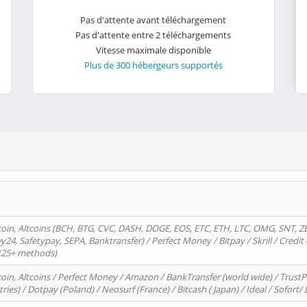
Pas d'attente avant téléchargement
Pas d'attente entre 2 téléchargements
Vitesse maximale disponible
Plus de 300 hébergeurs supportés
oin, Altcoins (BCH, BTG, CVC, DASH, DOGE, EOS, ETC, ETH, LTC, OMG, SNT, Z
4, Safetypay, SEPA, Banktransfer) / Perfect Money / Bitpay / Skrill / Credit 
 (25+ methods)
oin, Altcoins / Perfect Money / Amazon / BankTransfer (world wide) / Trus
tries) / Dotpay (Poland) / Neosurf (France) / Bitcash ( Japan) / Ideal / Sofort