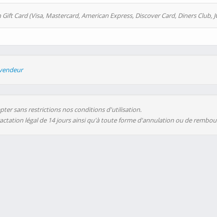
 Gift Card (Visa, Mastercard, American Express, Discover Card, Diners Club, J
evendeur
ter sans restrictions nos conditions d'utilisation.
ractation légal de 14 jours ainsi qu'à toute forme d'annulation ou de rembo