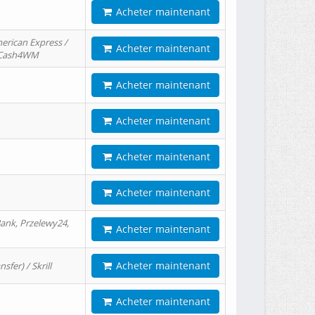
Acheter maintenant
erican Express /
Acheter maintenant
/ Cash4WM
Acheter maintenant
Acheter maintenant
Acheter maintenant
Acheter maintenant
ank, Przelewy24,
Acheter maintenant
Acheter maintenant
er) / Skrill
Acheter maintenant