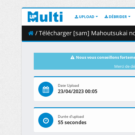
UPLOAD
DÉBRIDER
/ Télécharger [sam] Mahoutsukai no Yome Ho
Nous vous conseillons forteme
Merci de dé
Date Upload
23/04/2023 00:05
Durée d'upload
55 secondes