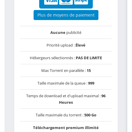
Plus de moyens de paiement
Aucune
publicité
Priorité upload :
Élevé
Hébergeurs sélectionnés :
PAS DE LIMITE
Max Torrent en parallèle :
15
Taille maximale de la queue :
999
Temps de download et d'upload maximal :
96
Heures
Taille maximale du torrent :
500 Go
Téléchargement premium illimité