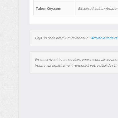
TakenKey.com
Bitcoin, Altcoins / Amazon
Déjà un code premium revendeur ?
Activer le code r
En souscrivant à nos services, vous reconnaissez accep
Vous avez explicitement renoncé à votre délai de rét