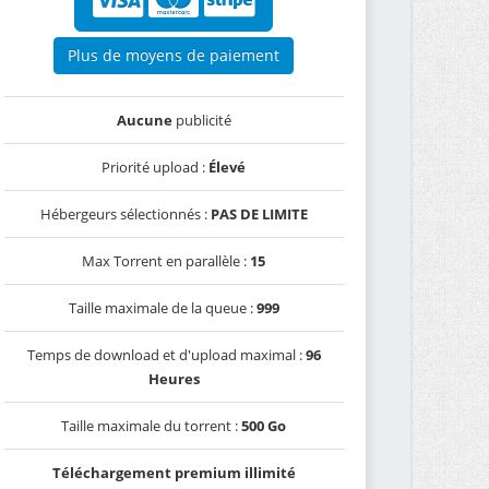
Plus de moyens de paiement
Aucune
publicité
Priorité upload :
Élevé
Hébergeurs sélectionnés :
PAS DE LIMITE
Max Torrent en parallèle :
15
Taille maximale de la queue :
999
Temps de download et d'upload maximal :
96
Heures
Taille maximale du torrent :
500 Go
Téléchargement premium illimité