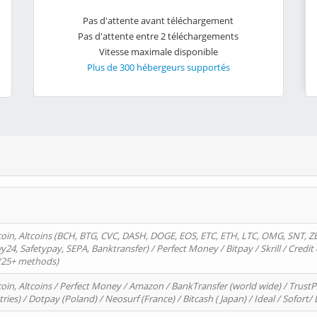
Pas d'attente avant téléchargement
Pas d'attente entre 2 téléchargements
Vitesse maximale disponible
Plus de 300 hébergeurs supportés
oin, Altcoins (BCH, BTG, CVC, DASH, DOGE, EOS, ETC, ETH, LTC, OMG, SNT, Z
4, Safetypay, SEPA, Banktransfer) / Perfect Money / Bitpay / Skrill / Credit 
 (25+ methods)
oin, Altcoins / Perfect Money / Amazon / BankTransfer (world wide) / Trus
tries) / Dotpay (Poland) / Neosurf (France) / Bitcash ( Japan) / Ideal / Sofort