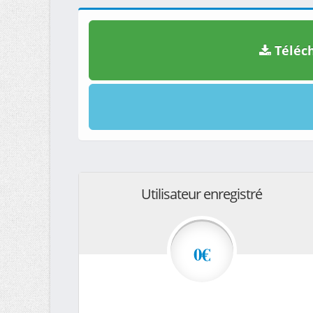
Téléch
Utilisateur enregistré
0€