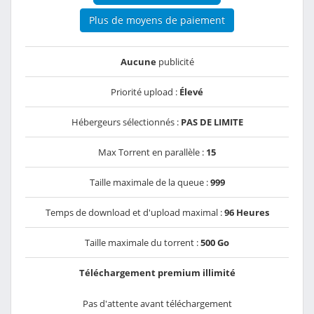
Plus de moyens de paiement
Aucune
publicité
Priorité upload :
Élevé
Hébergeurs sélectionnés :
PAS DE LIMITE
Max Torrent en parallèle :
15
Taille maximale de la queue :
999
Temps de download et d'upload maximal :
96 Heures
Taille maximale du torrent :
500 Go
Téléchargement premium illimité
Pas d'attente avant téléchargement