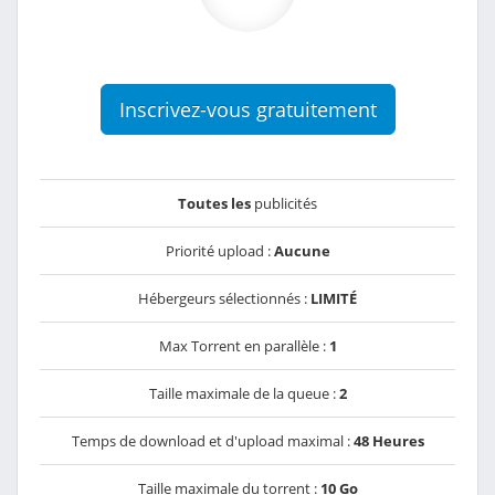
Inscrivez-vous gratuitement
Toutes les
publicités
Priorité upload :
Aucune
Hébergeurs sélectionnés :
LIMITÉ
Max Torrent en parallèle :
1
Taille maximale de la queue :
2
Temps de download et d'upload maximal :
48 Heures
Taille maximale du torrent :
10 Go