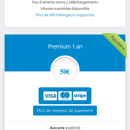
Pas d'attente entre 2 téléchargements
Vitesse maximale disponible
Plus de 300 hébergeurs supportés
Populaire
Premium 1 an
50€
Plus de moyens de paiement
Aucune
publicité