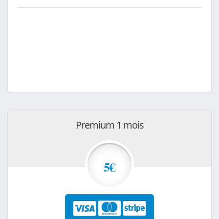
Premium 1 mois
5€