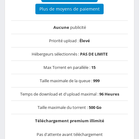
Plus de moyens de paiement
Aucune
publicité
Priorité upload :
Élevé
Hébergeurs sélectionnés :
PAS DE LIMITE
Max Torrent en parallèle :
15
Taille maximale de la queue :
999
Temps de download et d'upload maximal :
96 Heures
Taille maximale du torrent :
500 Go
Téléchargement premium illimité
Pas d'attente avant téléchargement