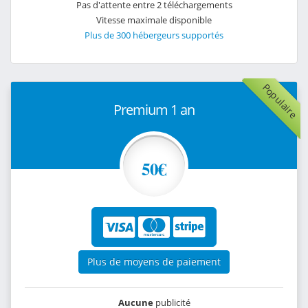
Pas d'attente entre 2 téléchargements
Vitesse maximale disponible
Plus de 300 hébergeurs supportés
Populaire
Premium 1 an
50€
Plus de moyens de paiement
Aucune
publicité