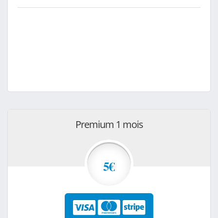
Premium 1 mois
5€