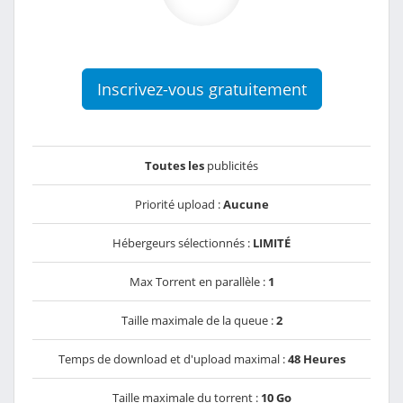
Inscrivez-vous gratuitement
Toutes les
publicités
Priorité upload :
Aucune
Hébergeurs sélectionnés :
LIMITÉ
Max Torrent en parallèle :
1
Taille maximale de la queue :
2
Temps de download et d'upload maximal :
48 Heures
Taille maximale du torrent :
10 Go