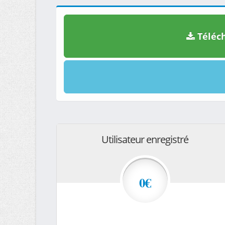
Téléch
Utilisateur enregistré
0€