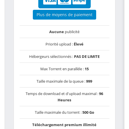
Plus de moyens de paiement
Aucune
publicité
Priorité upload :
Élevé
Hébergeurs sélectionnés :
PAS DE LIMITE
Max Torrent en parallèle :
15
Taille maximale de la queue :
999
Temps de download et d'upload maximal :
96
Heures
Taille maximale du torrent :
500 Go
Téléchargement premium illimité