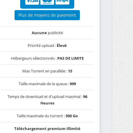
Plus de moyens de paiement
Aucune
publicité
Priorité upload :
Élevé
Hébergeurs sélectionnés :
PAS DE LIMITE
Max Torrent en parallèle :
15
Taille maximale de la queue :
999
Temps de download et d'upload maximal :
96
Heures
Taille maximale du torrent :
500 Go
Téléchargement premium illimité