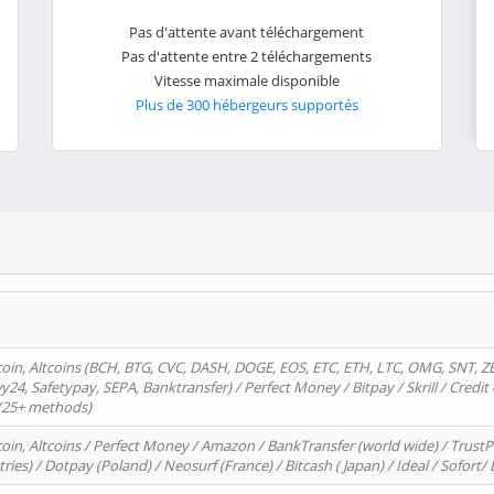
Pas d'attente avant téléchargement
Pas d'attente entre 2 téléchargements
Vitesse maximale disponible
Plus de 300 hébergeurs supportés
oin, Altcoins (BCH, BTG, CVC, DASH, DOGE, EOS, ETC, ETH, LTC, OMG, SNT, Z
4, Safetypay, SEPA, Banktransfer) / Perfect Money / Bitpay / Skrill / Credit 
 (25+ methods)
oin, Altcoins / Perfect Money / Amazon / BankTransfer (world wide) / Trus
tries) / Dotpay (Poland) / Neosurf (France) / Bitcash ( Japan) / Ideal / Sofort