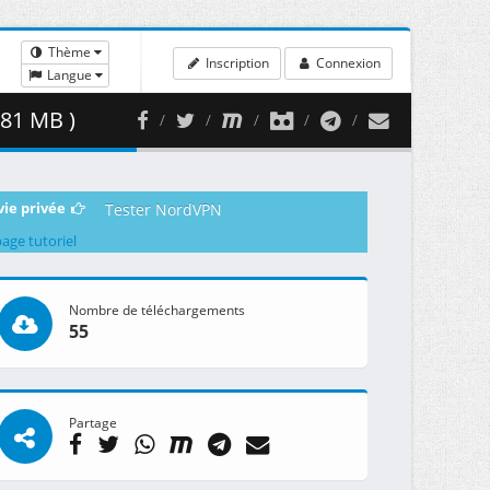
Thème
Inscription
Connexion
Langue
.81 MB )
vie privée
Tester NordVPN
page tutoriel
Nombre de téléchargements
55
Partage