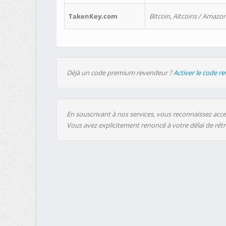
TakenKey.com
Bitcoin, Altcoins / Amazon
Déjà un code premium revendeur ?
Activer le code r
En souscrivant à nos services, vous reconnaissez accep
Vous avez explicitement renoncé à votre délai de rét