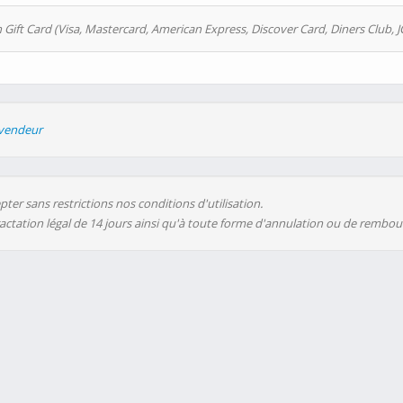
 Gift Card (Visa, Mastercard, American Express, Discover Card, Diners Club, J
evendeur
ter sans restrictions nos conditions d'utilisation.
ractation légal de 14 jours ainsi qu'à toute forme d'annulation ou de rembo