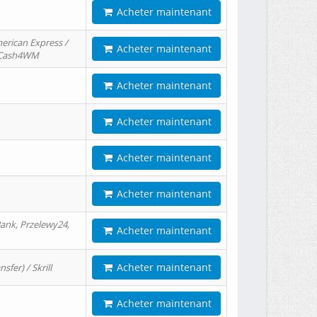
Acheter maintenant
erican Express /
Acheter maintenant
/ Cash4WM
Acheter maintenant
Acheter maintenant
Acheter maintenant
Acheter maintenant
ank, Przelewy24,
Acheter maintenant
Acheter maintenant
er) / Skrill
Acheter maintenant