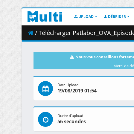
UPLOAD
DÉBRIDER
/ Télécharger Patlabor_OVA_Episode
Nous vous conseillons forteme
Merci de dé
Date Upload
19/08/2019 01:54
Durée d'upload
56 secondes