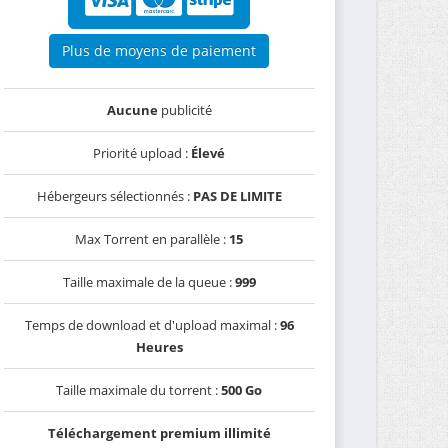
Plus de moyens de paiement
Aucune
publicité
Priorité upload :
Élevé
Hébergeurs sélectionnés :
PAS DE LIMITE
Max Torrent en parallèle :
15
Taille maximale de la queue :
999
Temps de download et d'upload maximal :
96
Heures
Taille maximale du torrent :
500 Go
Téléchargement premium illimité