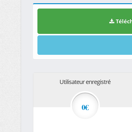
Téléch
Utilisateur enregistré
0€