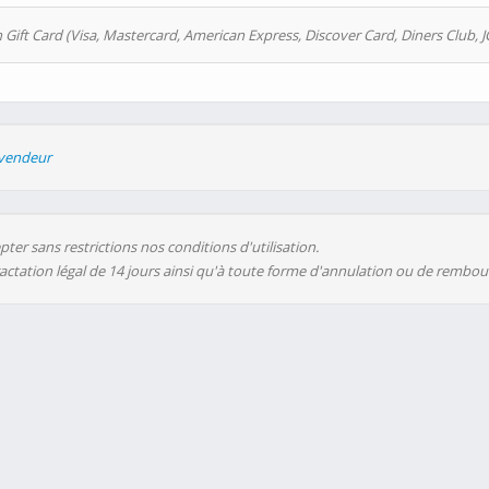
 Gift Card (Visa, Mastercard, American Express, Discover Card, Diners Club, J
evendeur
ter sans restrictions nos conditions d'utilisation.
ractation légal de 14 jours ainsi qu'à toute forme d'annulation ou de rembo