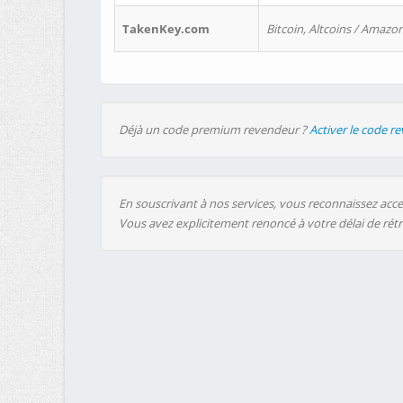
TakenKey.com
Bitcoin, Altcoins / Amazon
Déjà un code premium revendeur ?
Activer le code r
En souscrivant à nos services, vous reconnaissez accep
Vous avez explicitement renoncé à votre délai de rét