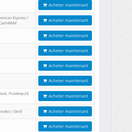
Acheter maintenant
erican Express /
Acheter maintenant
/ Cash4WM
Acheter maintenant
Acheter maintenant
Acheter maintenant
Acheter maintenant
ank, Przelewy24,
Acheter maintenant
Acheter maintenant
er) / Skrill
Acheter maintenant