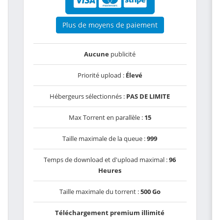
Plus de moyens de paiement
Aucune
publicité
Priorité upload :
Élevé
Hébergeurs sélectionnés :
PAS DE LIMITE
Max Torrent en parallèle :
15
Taille maximale de la queue :
999
Temps de download et d'upload maximal :
96
Heures
Taille maximale du torrent :
500 Go
Téléchargement premium illimité