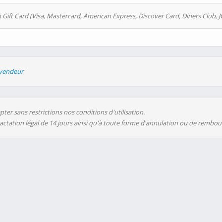
 Gift Card (Visa, Mastercard, American Express, Discover Card, Diners Club, J
evendeur
ter sans restrictions nos conditions d'utilisation.
ractation légal de 14 jours ainsi qu'à toute forme d'annulation ou de rembo