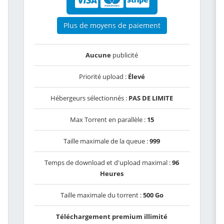
Plus de moyens de paiement
Aucune
publicité
Priorité upload :
Élevé
Hébergeurs sélectionnés :
PAS DE LIMITE
Max Torrent en parallèle :
15
Taille maximale de la queue :
999
Temps de download et d'upload maximal :
96
Heures
Taille maximale du torrent :
500 Go
Téléchargement premium illimité