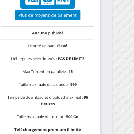
Plus de moyens de paiement
Aucune
publicité
Priorité upload :
Élevé
Hébergeurs sélectionnés :
PAS DE LIMITE
Max Torrent en parallèle :
15
Taille maximale de la queue :
999
Temps de download et d'upload maximal :
96
Heures
Taille maximale du torrent :
500 Go
Téléchargement premium illimité