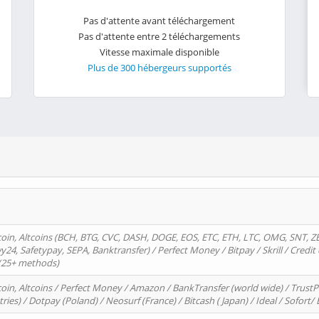
Pas d'attente avant téléchargement
Pas d'attente entre 2 téléchargements
Vitesse maximale disponible
Plus de 300 hébergeurs supportés
oin, Altcoins (BCH, BTG, CVC, DASH, DOGE, EOS, ETC, ETH, LTC, OMG, SNT, Z
4, Safetypay, SEPA, Banktransfer) / Perfect Money / Bitpay / Skrill / Credit 
 (25+ methods)
oin, Altcoins / Perfect Money / Amazon / BankTransfer (world wide) / Trus
tries) / Dotpay (Poland) / Neosurf (France) / Bitcash ( Japan) / Ideal / Sofort