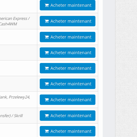
Acheter maintenant
erican Express /
Acheter maintenant
/ Cash4WM
Acheter maintenant
Acheter maintenant
Acheter maintenant
Acheter maintenant
ank, Przelewy24,
Acheter maintenant
Acheter maintenant
er) / Skrill
Acheter maintenant