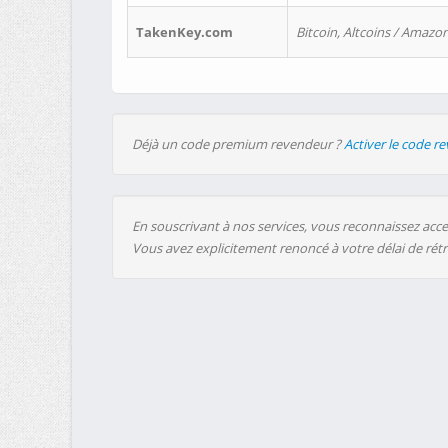
TakenKey.com
Bitcoin, Altcoins / Amazon
Déjà un code premium revendeur ?
Activer le code r
En souscrivant à nos services, vous reconnaissez accep
Vous avez explicitement renoncé à votre délai de rét