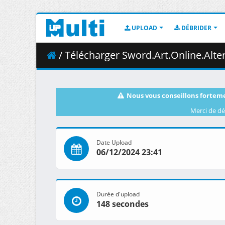
UPLOAD
DÉBRIDER
/ Télécharger Sword.Art.Online.Alternative.Gun.Gale.On
Nous vous conseillons forteme
Merci de dé
Date Upload
06/12/2024 23:41
Durée d'upload
148 secondes