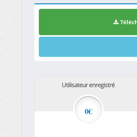
Téléch
Utilisateur enregistré
0€