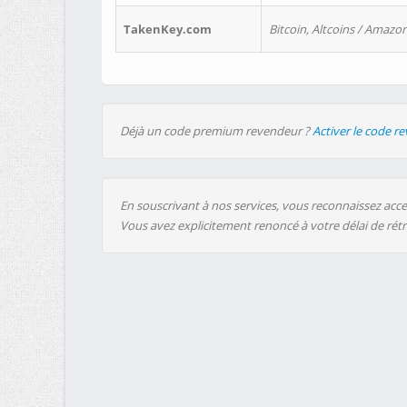
TakenKey.com
Bitcoin, Altcoins / Amazon
Déjà un code premium revendeur ?
Activer le code r
En souscrivant à nos services, vous reconnaissez accep
Vous avez explicitement renoncé à votre délai de rét