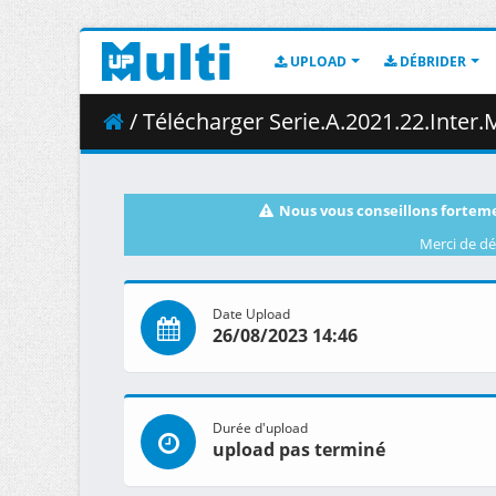
UPLOAD
DÉBRIDER
/ Télécharger Serie.A.2021.22.Inter.Mediol
Nous vous conseillons forteme
Merci de dé
Date Upload
26/08/2023 14:46
Durée d'upload
upload pas terminé