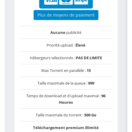
Plus de moyens de paiement
Aucune
publicité
Priorité upload :
Élevé
Hébergeurs sélectionnés :
PAS DE LIMITE
Max Torrent en parallèle :
15
Taille maximale de la queue :
999
Temps de download et d'upload maximal :
96
Heures
Taille maximale du torrent :
500 Go
Téléchargement premium illimité