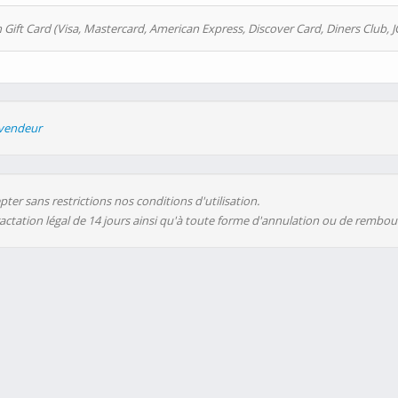
 Gift Card (Visa, Mastercard, American Express, Discover Card, Diners Club, J
evendeur
ter sans restrictions nos conditions d'utilisation.
ractation légal de 14 jours ainsi qu'à toute forme d'annulation ou de rembo