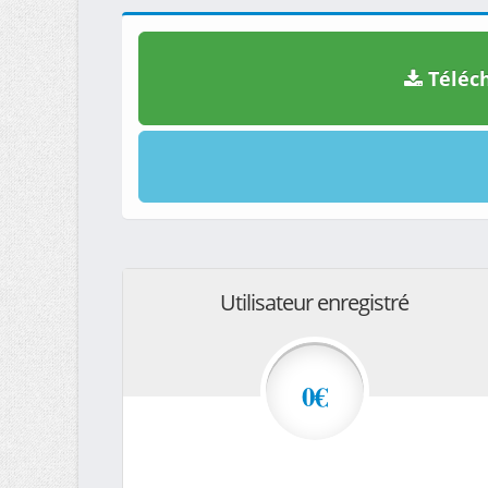
Téléch
Utilisateur enregistré
0€