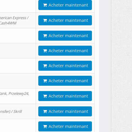
Acheter maintenant
erican Express /
Acheter maintenant
/ Cash4WM
Acheter maintenant
Acheter maintenant
Acheter maintenant
Acheter maintenant
ank, Przelewy24,
Acheter maintenant
Acheter maintenant
er) / Skrill
Acheter maintenant