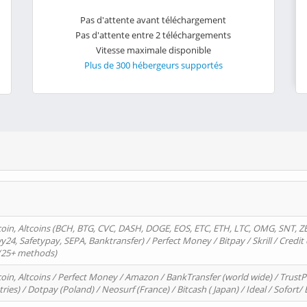
Pas d'attente avant téléchargement
Pas d'attente entre 2 téléchargements
Vitesse maximale disponible
Plus de 300 hébergeurs supportés
oin, Altcoins (BCH, BTG, CVC, DASH, DOGE, EOS, ETC, ETH, LTC, OMG, SNT, Z
4, Safetypay, SEPA, Banktransfer) / Perfect Money / Bitpay / Skrill / Credit 
 (25+ methods)
oin, Altcoins / Perfect Money / Amazon / BankTransfer (world wide) / Trus
tries) / Dotpay (Poland) / Neosurf (France) / Bitcash ( Japan) / Ideal / Sofort