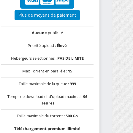
Plus de moyens de paiement
Aucune
publicité
Priorité upload :
Élevé
Hébergeurs sélectionnés :
PAS DE LIMITE
Max Torrent en parallèle :
15
Taille maximale de la queue :
999
Temps de download et d'upload maximal :
96
Heures
Taille maximale du torrent :
500 Go
Téléchargement premium illimité