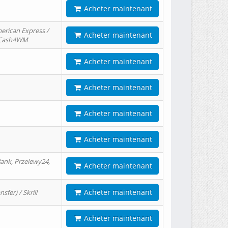
Acheter maintenant
erican Express /
Acheter maintenant
/ Cash4WM
Acheter maintenant
Acheter maintenant
Acheter maintenant
Acheter maintenant
ank, Przelewy24,
Acheter maintenant
Acheter maintenant
er) / Skrill
Acheter maintenant