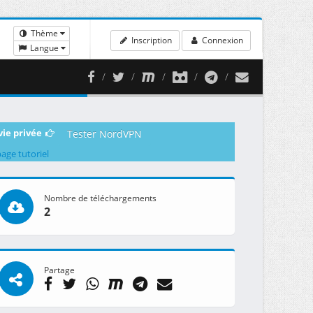
Thème
Inscription
Connexion
Langue
vie privée
Tester NordVPN
page tutoriel
Nombre de téléchargements
2
Partage