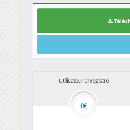
Téléch
Utilisateur enregistré
0€