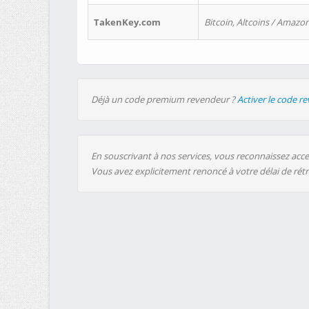
TakenKey.com
Bitcoin, Altcoins / Amazon
Déjà un code premium revendeur ?
Activer le code r
En souscrivant à nos services, vous reconnaissez accep
Vous avez explicitement renoncé à votre délai de rét