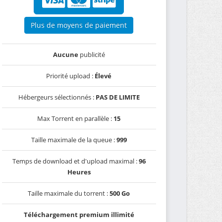
Plus de moyens de paiement
Aucune
publicité
Priorité upload :
Élevé
Hébergeurs sélectionnés :
PAS DE LIMITE
Max Torrent en parallèle :
15
Taille maximale de la queue :
999
Temps de download et d'upload maximal :
96
Heures
Taille maximale du torrent :
500 Go
Téléchargement premium illimité