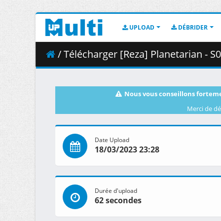
UPLOAD
DÉBRIDER
/ Télécharger [Reza] Planetarian - S
Nous vous conseillons forteme
Merci de dé
Date Upload
18/03/2023 23:28
Durée d'upload
62 secondes