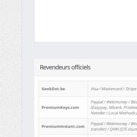
Revendeurs officiels
GeekDot.be
Visa / Mastercard / Stripe
Paypal / Webmoney / Bitc
PremiumKeys.com
(Easypay, Mbank, Przelewy2
Neteller / Local Methods
Paypal / Webmoney / Bitc
PremiumInstant.com
transfer) / QIWI (CIS coun