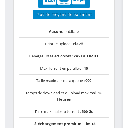
Plus de moyens de paiement
Aucune
publicité
Priorité upload :
Élevé
Hébergeurs sélectionnés :
PAS DE LIMITE
Max Torrent en parallèle :
15
Taille maximale de la queue :
999
Temps de download et d'upload maximal :
96
Heures
Taille maximale du torrent :
500 Go
Téléchargement premium illimité