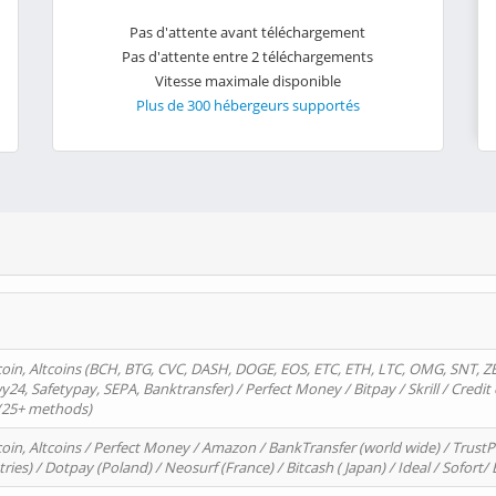
Pas d'attente avant téléchargement
Pas d'attente entre 2 téléchargements
Vitesse maximale disponible
Plus de 300 hébergeurs supportés
oin, Altcoins (BCH, BTG, CVC, DASH, DOGE, EOS, ETC, ETH, LTC, OMG, SNT, Z
4, Safetypay, SEPA, Banktransfer) / Perfect Money / Bitpay / Skrill / Credit 
 (25+ methods)
oin, Altcoins / Perfect Money / Amazon / BankTransfer (world wide) / Trus
tries) / Dotpay (Poland) / Neosurf (France) / Bitcash ( Japan) / Ideal / Sofort