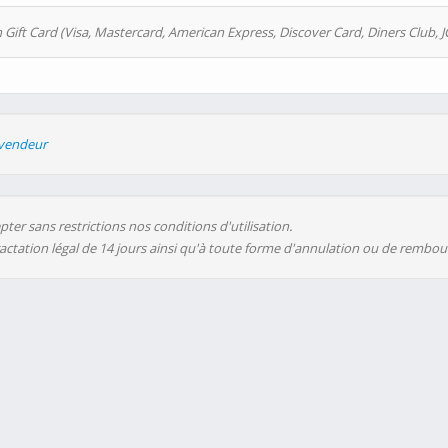
 Gift Card (Visa, Mastercard, American Express, Discover Card, Diners Club, J
evendeur
ter sans restrictions nos conditions d'utilisation.
ractation légal de 14 jours ainsi qu'à toute forme d'annulation ou de rembo