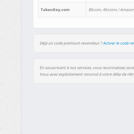
TakenKey.com
Bitcoin, Altcoins / Amazon
Déjà un code premium revendeur ?
Activer le code r
En souscrivant à nos services, vous reconnaissez accep
Vous avez explicitement renoncé à votre délai de rét