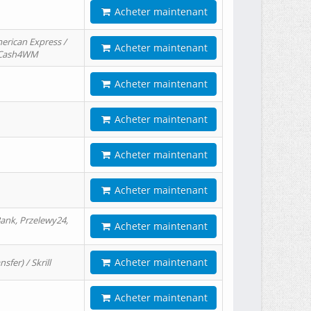
Acheter maintenant
erican Express /
Acheter maintenant
/ Cash4WM
Acheter maintenant
Acheter maintenant
Acheter maintenant
Acheter maintenant
ank, Przelewy24,
Acheter maintenant
Acheter maintenant
er) / Skrill
Acheter maintenant