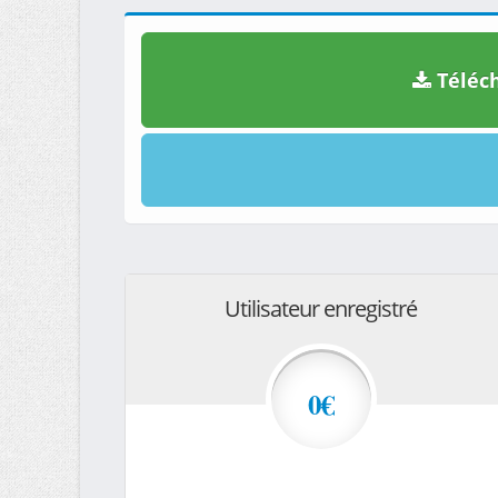
Téléch
Utilisateur enregistré
0€