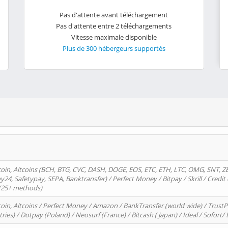
Pas d'attente avant téléchargement
Pas d'attente entre 2 téléchargements
Vitesse maximale disponible
Plus de 300 hébergeurs supportés
oin, Altcoins (BCH, BTG, CVC, DASH, DOGE, EOS, ETC, ETH, LTC, OMG, SNT, Z
4, Safetypay, SEPA, Banktransfer) / Perfect Money / Bitpay / Skrill / Credit 
 (25+ methods)
oin, Altcoins / Perfect Money / Amazon / BankTransfer (world wide) / Trus
tries) / Dotpay (Poland) / Neosurf (France) / Bitcash ( Japan) / Ideal / Sofort