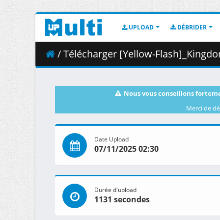
UPLOAD
DÉBRIDER
/ Télécharger [Yellow-Flash]_Kingdom_S
Nous vous conseillons forteme
Merci de dé
Date Upload
07/11/2025 02:30
Durée d'upload
1131 secondes