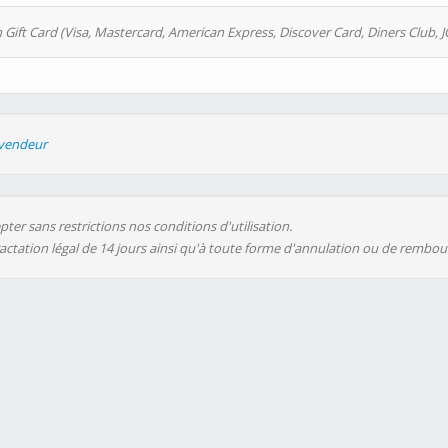
 Gift Card (Visa, Mastercard, American Express, Discover Card, Diners Club, J
evendeur
ter sans restrictions nos conditions d'utilisation.
ractation légal de 14 jours ainsi qu'à toute forme d'annulation ou de rembo