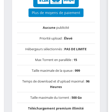
Plus de moyens de paiement
Aucune
publicité
Priorité upload :
Élevé
Hébergeurs sélectionnés :
PAS DE LIMITE
Max Torrent en parallèle :
15
Taille maximale de la queue :
999
Temps de download et d'upload maximal :
96
Heures
Taille maximale du torrent :
500 Go
Téléchargement premium illimité