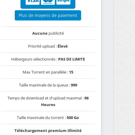
Plus de moyens de paiement
Aucune
publicité
Priorité upload :
Élevé
Hébergeurs sélectionnés :
PAS DE LIMITE
Max Torrent en parallèle :
15
Taille maximale de la queue :
999
Temps de download et d'upload maximal :
96
Heures
Taille maximale du torrent :
500 Go
Téléchargement premium illimité