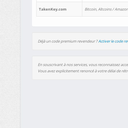
TakenKey.com
Bitcoin, Altcoins / Amazon
Déjà un code premium revendeur ?
Activer le code r
En souscrivant à nos services, vous reconnaissez accep
Vous avez explicitement renoncé à votre délai de rét