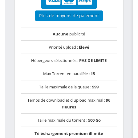
Plus de moyens de paiement
Aucune
publicité
Priorité upload :
Élevé
Hébergeurs sélectionnés :
PAS DE LIMITE
Max Torrent en parallèle :
15
Taille maximale de la queue :
999
Temps de download et d'upload maximal :
96
Heures
Taille maximale du torrent :
500 Go
Téléchargement premium illimité