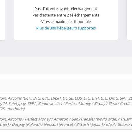
Pas d'attente avant téléchargement
Pas d'attente entre 2 téléchargements
Vitesse maximale disponible
Plus de 300 hébergeurs supportés
oin, Altcoins (BCH, BTG, CVC, DASH, DOGE, EOS, ETC, ETH, LTC, OMG, SNT, Z
4, Safetypay, SEPA, Banktransfer) / Perfect Money / Bitpay / Skrill / Credit 
 (25+ methods)
oin, Altcoins / Perfect Money / Amazon / BankTransfer (world wide) / Trus
tries) / Dotpay (Poland) / Neosurf (France) / Bitcash ( Japan) / Ideal / Sofort