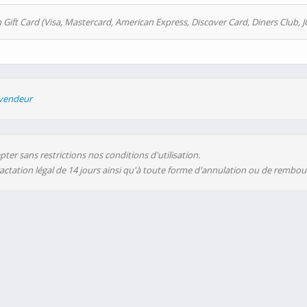
 Gift Card (Visa, Mastercard, American Express, Discover Card, Diners Club, J
evendeur
ter sans restrictions nos conditions d'utilisation.
ractation légal de 14 jours ainsi qu'à toute forme d'annulation ou de rembo