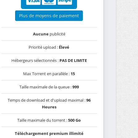
Plus de moyens de paiement
Aucune
publicité
Priorité upload :
Élevé
Hébergeurs sélectionnés :
PAS DE LIMITE
Max Torrent en parallèle :
15
Taille maximale de la queue :
999
Temps de download et d'upload maximal :
96
Heures
Taille maximale du torrent :
500 Go
Téléchargement premium illimité