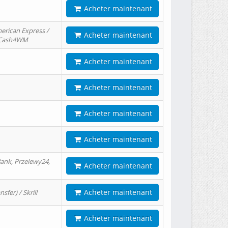
Acheter maintenant
erican Express /
Acheter maintenant
/ Cash4WM
Acheter maintenant
Acheter maintenant
Acheter maintenant
Acheter maintenant
ank, Przelewy24,
Acheter maintenant
Acheter maintenant
er) / Skrill
Acheter maintenant