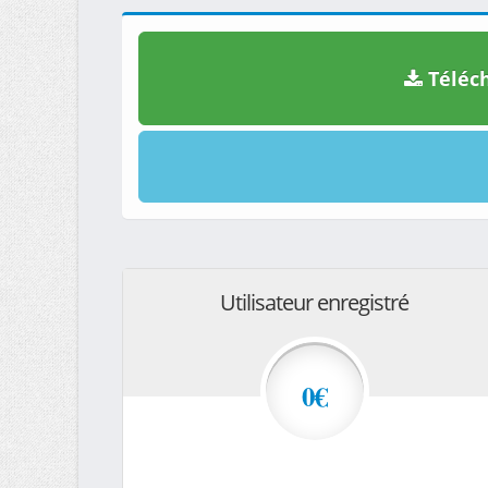
Téléch
Utilisateur enregistré
0€