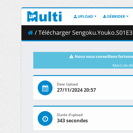
UPLOAD
DÉBRIDER
/ Télécharger Sengoku.Youko.S01E31.Above.the.C
Nous vous conseillons forteme
Merci de dé
Date Upload
27/11/2024 20:57
Durée d'upload
343 secondes