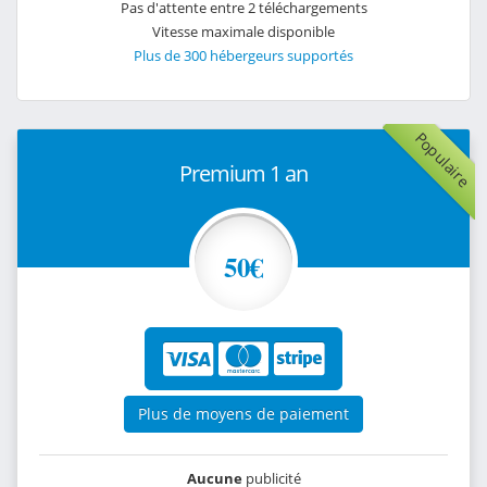
Pas d'attente entre 2 téléchargements
Vitesse maximale disponible
Plus de 300 hébergeurs supportés
Populaire
Premium 1 an
50€
Plus de moyens de paiement
Aucune
publicité