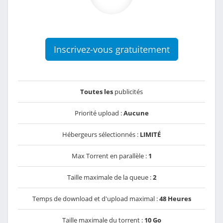
Inscrivez-vous gratuitement
Toutes les
publicités
Priorité upload :
Aucune
Hébergeurs sélectionnés :
LIMITÉ
Max Torrent en parallèle :
1
Taille maximale de la queue :
2
Temps de download et d'upload maximal :
48 Heures
Taille maximale du torrent :
10 Go