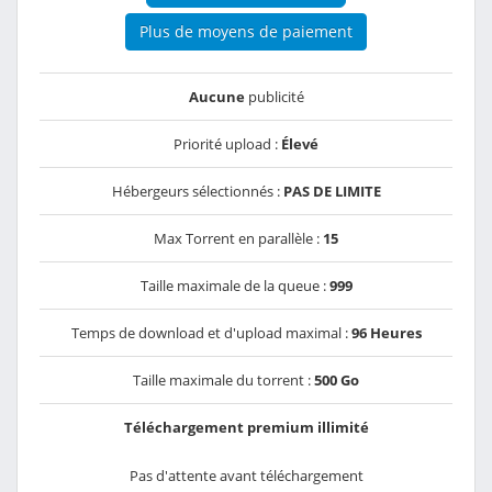
Plus de moyens de paiement
Aucune
publicité
Priorité upload :
Élevé
Hébergeurs sélectionnés :
PAS DE LIMITE
Max Torrent en parallèle :
15
Taille maximale de la queue :
999
Temps de download et d'upload maximal :
96 Heures
Taille maximale du torrent :
500 Go
Téléchargement premium illimité
Pas d'attente avant téléchargement