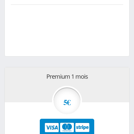
Premium 1 mois
5€