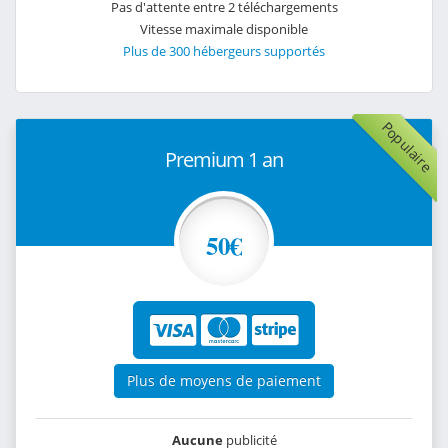
Pas d'attente entre 2 téléchargements
Vitesse maximale disponible
Plus de 300 hébergeurs supportés
Populaire
Premium 1 an
50€
Plus de moyens de paiement
Aucune
publicité