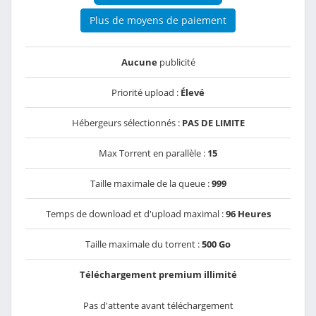
Plus de moyens de paiement
Aucune
publicité
Priorité upload :
Élevé
Hébergeurs sélectionnés :
PAS DE LIMITE
Max Torrent en parallèle :
15
Taille maximale de la queue :
999
Temps de download et d'upload maximal :
96 Heures
Taille maximale du torrent :
500 Go
Téléchargement premium illimité
Pas d'attente avant téléchargement