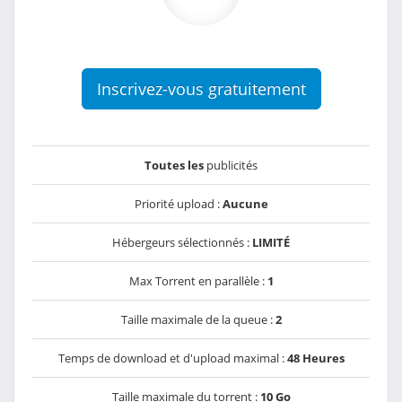
Inscrivez-vous gratuitement
Toutes les
publicités
Priorité upload :
Aucune
Hébergeurs sélectionnés :
LIMITÉ
Max Torrent en parallèle :
1
Taille maximale de la queue :
2
Temps de download et d'upload maximal :
48 Heures
Taille maximale du torrent :
10 Go