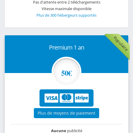
Pas d'attente entre 2 téléchargements
Vitesse maximale disponible
Plus de 300 hébergeurs supportés
Populaire
Premium 1 an
50€
Plus de moyens de paiement
Aucune
publicité