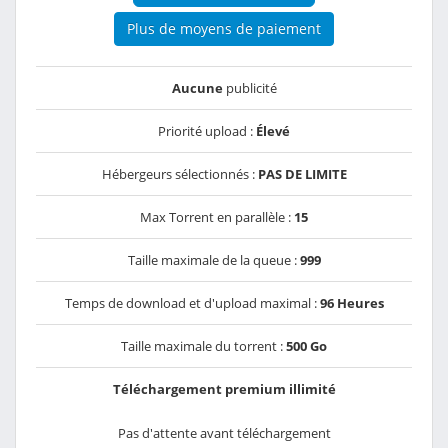
Plus de moyens de paiement
Aucune
publicité
Priorité upload :
Élevé
Hébergeurs sélectionnés :
PAS DE LIMITE
Max Torrent en parallèle :
15
Taille maximale de la queue :
999
Temps de download et d'upload maximal :
96 Heures
Taille maximale du torrent :
500 Go
Téléchargement premium illimité
Pas d'attente avant téléchargement