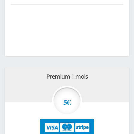
Premium 1 mois
5€