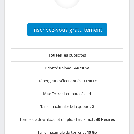
Inscrivez-vous gratuitement
Toutes les
publicités
Priorité upload :
Aucune
Hébergeurs sélectionnés :
LIMITÉ
Max Torrent en parallèle :
1
Taille maximale de la queue :
2
Temps de download et d'upload maximal :
48 Heures
Taille maximale du torrent :
10 Go