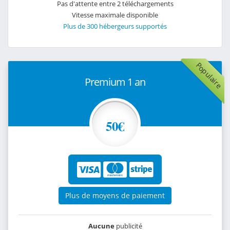
Pas d'attente entre 2 téléchargements
Vitesse maximale disponible
Plus de 300 hébergeurs supportés
Populaire
Premium 1 an
50€
Plus de moyens de paiement
Aucune
publicité