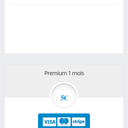
Premium 1 mois
5€