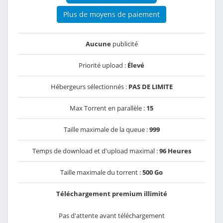
Plus de moyens de paiement
Aucune
publicité
Priorité upload :
Élevé
Hébergeurs sélectionnés :
PAS DE LIMITE
Max Torrent en parallèle :
15
Taille maximale de la queue :
999
Temps de download et d'upload maximal :
96 Heures
Taille maximale du torrent :
500 Go
Téléchargement premium illimité
Pas d'attente avant téléchargement