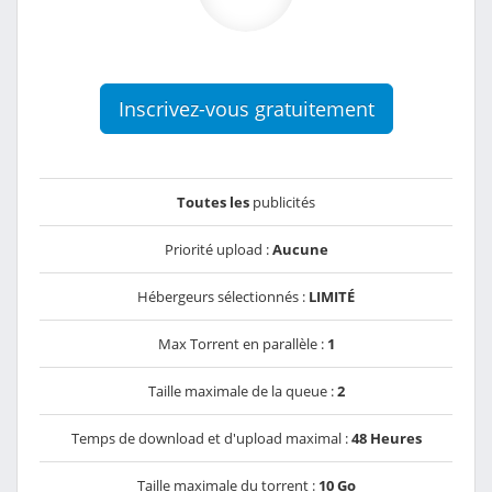
Inscrivez-vous gratuitement
Toutes les
publicités
Priorité upload :
Aucune
Hébergeurs sélectionnés :
LIMITÉ
Max Torrent en parallèle :
1
Taille maximale de la queue :
2
Temps de download et d'upload maximal :
48 Heures
Taille maximale du torrent :
10 Go