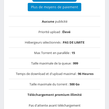
Plus de moyens de paiement
Aucune
publicité
Priorité upload :
Élevé
Hébergeurs sélectionnés :
PAS DE LIMITE
Max Torrent en parallèle :
15
Taille maximale de la queue :
999
Temps de download et d'upload maximal :
96 Heures
Taille maximale du torrent :
500 Go
Téléchargement premium illimité
Pas d'attente avant téléchargement