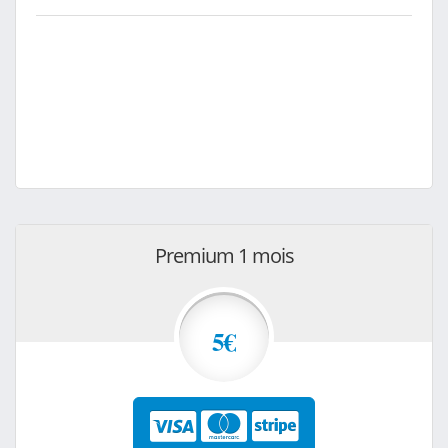
Premium 1 mois
5€