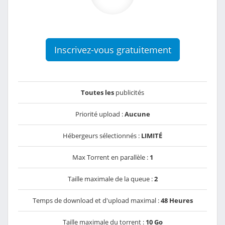
Inscrivez-vous gratuitement
Toutes les
publicités
Priorité upload :
Aucune
Hébergeurs sélectionnés :
LIMITÉ
Max Torrent en parallèle :
1
Taille maximale de la queue :
2
Temps de download et d'upload maximal :
48 Heures
Taille maximale du torrent :
10 Go