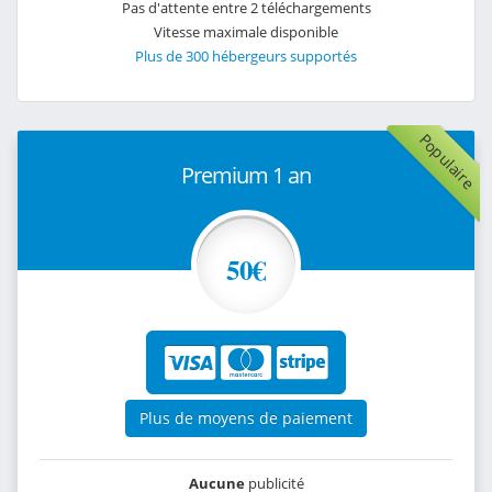
Pas d'attente entre 2 téléchargements
Vitesse maximale disponible
Plus de 300 hébergeurs supportés
Populaire
Premium 1 an
50€
Plus de moyens de paiement
Aucune
publicité