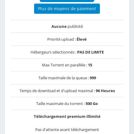
Plus de moyens de paiement
Aucune
publicité
Priorité upload :
Élevé
Hébergeurs sélectionnés :
PAS DE LIMITE
Max Torrent en parallèle :
15
Taille maximale de la queue :
999
Temps de download et d'upload maximal :
96 Heures
Taille maximale du torrent :
500 Go
Téléchargement premium illimité
Pas d'attente avant téléchargement