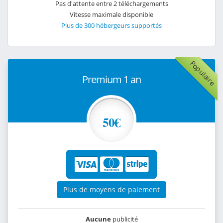
Pas d'attente entre 2 téléchargements
Vitesse maximale disponible
Plus de 300 hébergeurs supportés
Populaire
Premium 1 an
50€
Plus de moyens de paiement
Aucune
publicité