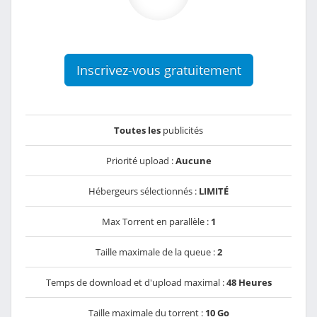
Inscrivez-vous gratuitement
Toutes les
publicités
Priorité upload :
Aucune
Hébergeurs sélectionnés :
LIMITÉ
Max Torrent en parallèle :
1
Taille maximale de la queue :
2
Temps de download et d'upload maximal :
48 Heures
Taille maximale du torrent :
10 Go