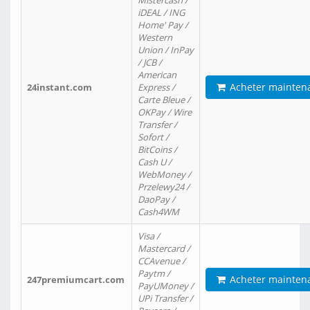
Mistercash /
iDEAL / ING
Home' Pay /
Western
Union / InPay
/ JCB /
American
Acheter mainten
24instant.com
Express /
Carte Bleue /
OKPay / Wire
Transfer /
Sofort /
BitCoins /
Cash U /
WebMoney /
Przelewy24 /
DaoPay /
Cash4WM
Visa /
Mastercard /
CCAvenue /
Paytm /
Acheter mainten
247premiumcart.com
PayUMoney /
UPi Transfer /