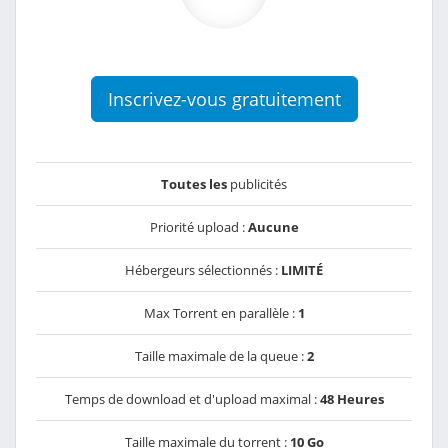
Inscrivez-vous gratuitement
Toutes les
publicités
Priorité upload :
Aucune
Hébergeurs sélectionnés :
LIMITÉ
Max Torrent en parallèle :
1
Taille maximale de la queue :
2
Temps de download et d'upload maximal :
48 Heures
Taille maximale du torrent :
10 Go