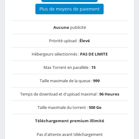
Plus de moyens de paiement
Aucune
publicité
Priorité upload :
Élevé
Hébergeurs sélectionnés :
PAS DE LIMITE
Max Torrent en parallèle :
15
Taille maximale de la queue :
999
Temps de download et d'upload maximal :
96 Heures
Taille maximale du torrent :
500 Go
Téléchargement premium illimité
Pas d'attente avant téléchargement