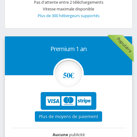
Pas d'attente entre 2 téléchargements
Vitesse maximale disponible
Plus de 300 hébergeurs supportés
Populaire
Premium 1 an
50€
Plus de moyens de paiement
Aucune
publicité