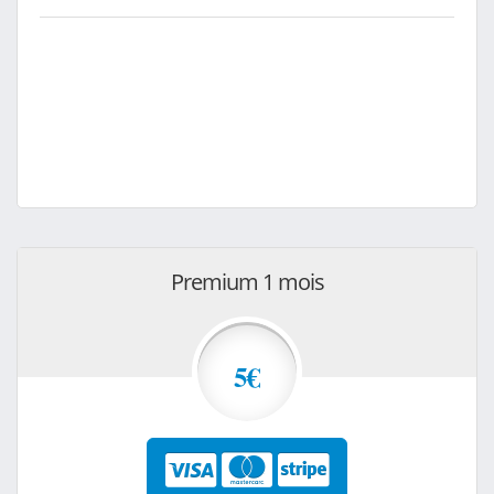
Premium 1 mois
5€