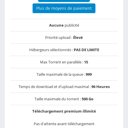
Plus de moyens de paiement
Aucune
publicité
Priorité upload :
Élevé
Hébergeurs sélectionnés :
PAS DE LIMITE
Max Torrent en parallèle :
15
Taille maximale de la queue :
999
Temps de download et d'upload maximal :
96 Heures
Taille maximale du torrent :
500 Go
Téléchargement premium illimité
Pas d'attente avant téléchargement