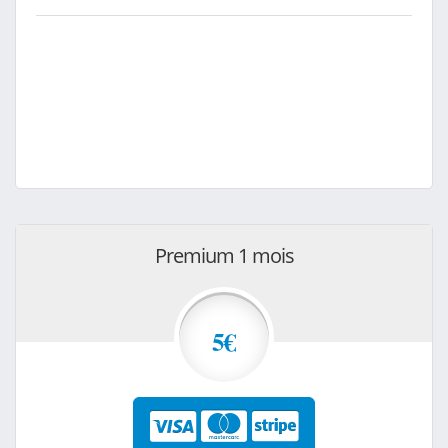
Premium 1 mois
5€