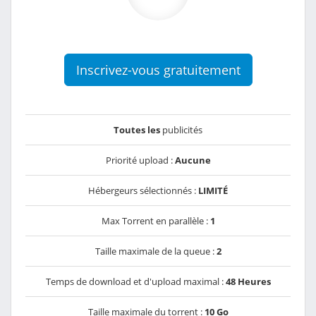
Inscrivez-vous gratuitement
Toutes les
publicités
Priorité upload :
Aucune
Hébergeurs sélectionnés :
LIMITÉ
Max Torrent en parallèle :
1
Taille maximale de la queue :
2
Temps de download et d'upload maximal :
48 Heures
Taille maximale du torrent :
10 Go