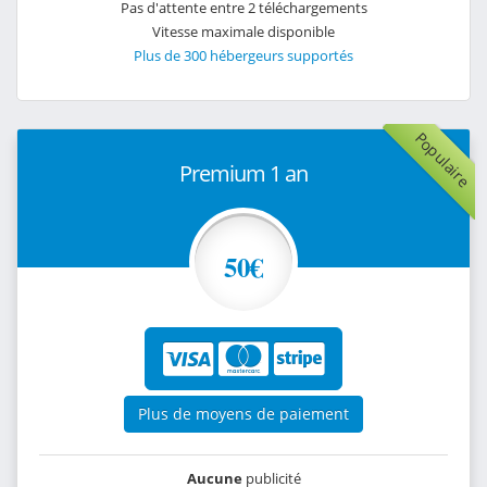
Pas d'attente entre 2 téléchargements
Vitesse maximale disponible
Plus de 300 hébergeurs supportés
Populaire
Premium 1 an
50€
Plus de moyens de paiement
Aucune
publicité