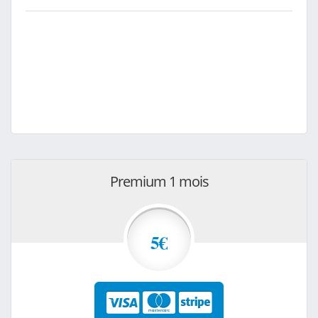
Premium 1 mois
5€