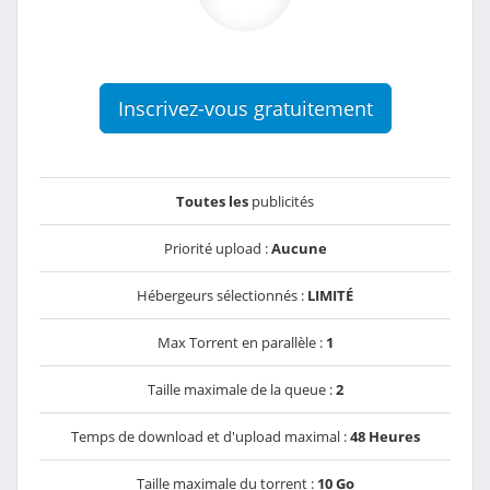
Inscrivez-vous gratuitement
Toutes les
publicités
Priorité upload :
Aucune
Hébergeurs sélectionnés :
LIMITÉ
Max Torrent en parallèle :
1
Taille maximale de la queue :
2
Temps de download et d'upload maximal :
48 Heures
Taille maximale du torrent :
10 Go