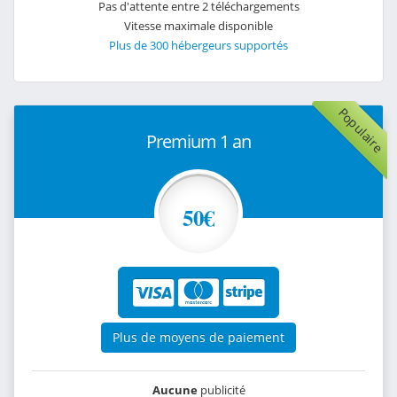
Pas d'attente entre 2 téléchargements
Vitesse maximale disponible
Plus de 300 hébergeurs supportés
Populaire
Premium 1 an
50€
Plus de moyens de paiement
Aucune
publicité