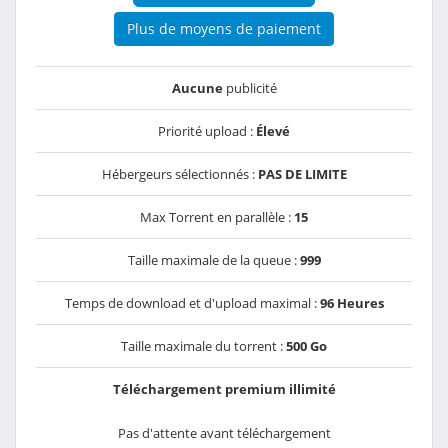
Plus de moyens de paiement
Aucune
publicité
Priorité upload :
Élevé
Hébergeurs sélectionnés :
PAS DE LIMITE
Max Torrent en parallèle :
15
Taille maximale de la queue :
999
Temps de download et d'upload maximal :
96 Heures
Taille maximale du torrent :
500 Go
Téléchargement premium illimité
Pas d'attente avant téléchargement