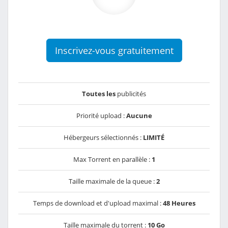
Inscrivez-vous gratuitement
Toutes les
publicités
Priorité upload :
Aucune
Hébergeurs sélectionnés :
LIMITÉ
Max Torrent en parallèle :
1
Taille maximale de la queue :
2
Temps de download et d'upload maximal :
48 Heures
Taille maximale du torrent :
10 Go