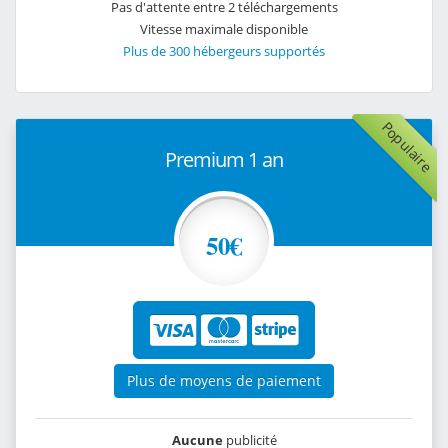
Pas d'attente entre 2 téléchargements
Vitesse maximale disponible
Plus de 300 hébergeurs supportés
Populaire
Premium 1 an
50€
Plus de moyens de paiement
Aucune
publicité