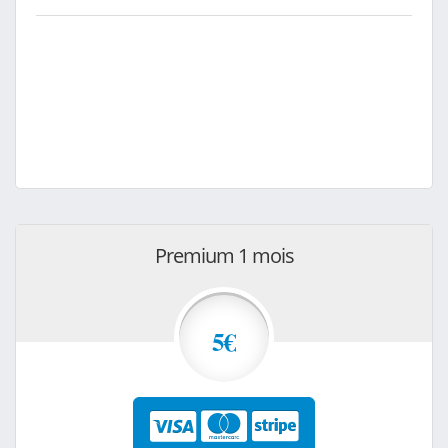
Premium 1 mois
5€