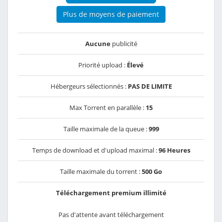
Plus de moyens de paiement
Aucune
publicité
Priorité upload :
Élevé
Hébergeurs sélectionnés :
PAS DE LIMITE
Max Torrent en parallèle :
15
Taille maximale de la queue :
999
Temps de download et d'upload maximal :
96 Heures
Taille maximale du torrent :
500 Go
Téléchargement premium illimité
Pas d'attente avant téléchargement