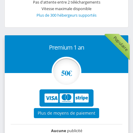
Pas d'attente entre 2 téléchargements
Vitesse maximale disponible
Plus de 300 hébergeurs supportés
Populaire
Premium 1 an
50€
Plus de moyens de paiement
Aucune
publicité