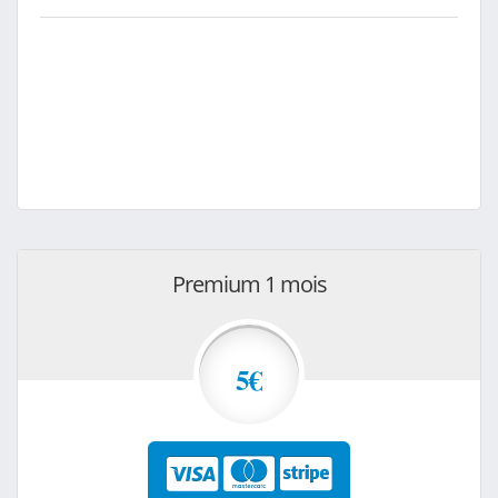
Premium 1 mois
5€