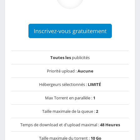
Inscrivez-vous gratuitement
Toutes les
publicités
Priorité upload :
Aucune
Hébergeurs sélectionnés :
LIMITÉ
Max Torrent en parallèle :
1
Taille maximale de la queue :
2
Temps de download et d'upload maximal :
48 Heures
Taille maximale du torrent :
10 Go