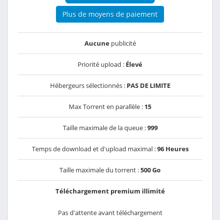
Plus de moyens de paiement
Aucune
publicité
Priorité upload :
Élevé
Hébergeurs sélectionnés :
PAS DE LIMITE
Max Torrent en parallèle :
15
Taille maximale de la queue :
999
Temps de download et d'upload maximal :
96 Heures
Taille maximale du torrent :
500 Go
Téléchargement premium illimité
Pas d'attente avant téléchargement