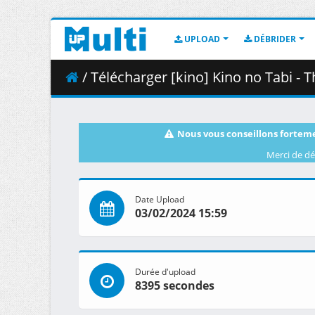
UPLOAD
DÉBRIDER
/ Télécharger [kino] Kino no Tabi - The Be
Nous vous conseillons forteme
Merci de dé
Date Upload
03/02/2024 15:59
Durée d'upload
8395 secondes