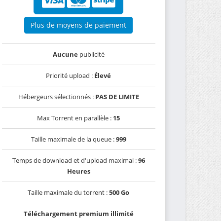
Plus de moyens de paiement
Aucune
publicité
Priorité upload :
Élevé
Hébergeurs sélectionnés :
PAS DE LIMITE
Max Torrent en parallèle :
15
Taille maximale de la queue :
999
Temps de download et d'upload maximal :
96
Heures
Taille maximale du torrent :
500 Go
Téléchargement premium illimité