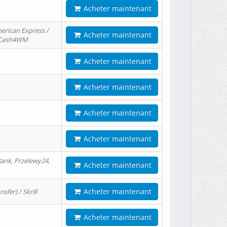
Acheter maintenant
erican Express /
Acheter maintenant
/ Cash4WM
Acheter maintenant
Acheter maintenant
Acheter maintenant
Acheter maintenant
ank, Przelewy24,
Acheter maintenant
Acheter maintenant
er) / Skrill
Acheter maintenant