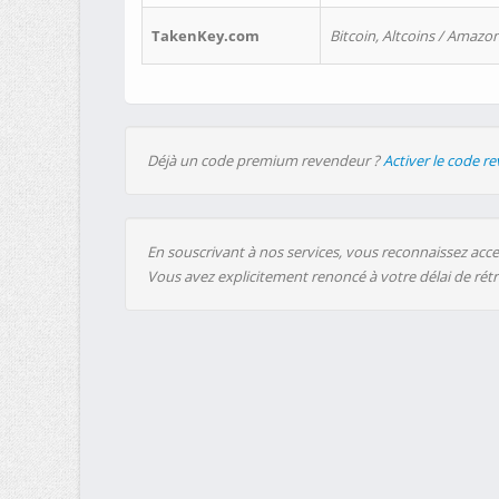
TakenKey.com
Bitcoin, Altcoins / Amazon
Déjà un code premium revendeur ?
Activer le code r
En souscrivant à nos services, vous reconnaissez accep
Vous avez explicitement renoncé à votre délai de rét