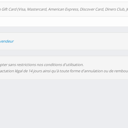
 Gift Card (Visa, Mastercard, American Express, Discover Card, Diners Club, J
evendeur
ter sans restrictions nos conditions d'utilisation.
ractation légal de 14 jours ainsi qu'à toute forme d'annulation ou de rembo