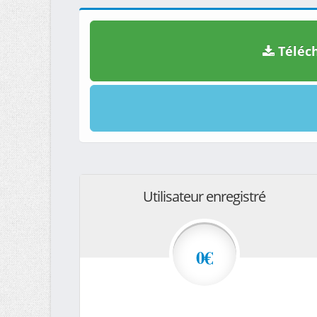
Téléch
Utilisateur enregistré
0€