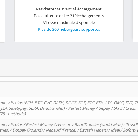
Pas d'attente avant téléchargement
Pas d'attente entre 2 téléchargements
Vitesse maximale disponible
Plus de 300 hébergeurs supportés
oin, Altcoins (BCH, BTG, CVC, DASH, DOGE, EOS, ETC, ETH, LTC, OMG, SNT, Z
4, Safetypay, SEPA, Banktransfer) / Perfect Money / Bitpay / Skrill / Credit 
 (25+ methods)
oin, Altcoins / Perfect Money / Amazon / BankTransfer (world wide) / Trus
tries) / Dotpay (Poland) / Neosurf (France) / Bitcash ( Japan) / Ideal / Sofort