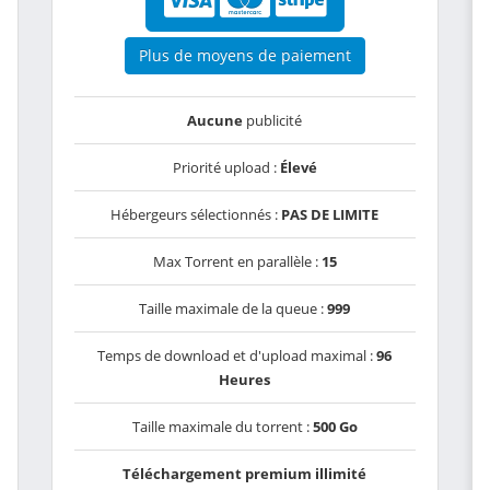
Plus de moyens de paiement
Aucune
publicité
Priorité upload :
Élevé
Hébergeurs sélectionnés :
PAS DE LIMITE
Max Torrent en parallèle :
15
Taille maximale de la queue :
999
Temps de download et d'upload maximal :
96
Heures
Taille maximale du torrent :
500 Go
Téléchargement premium illimité