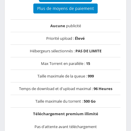
Plus de moyens de paiement
Aucune
publicité
Priorité upload :
Élevé
Hébergeurs sélectionnés :
PAS DE LIMITE
Max Torrent en parallèle :
15
Taille maximale de la queue :
999
Temps de download et d'upload maximal :
96 Heures
Taille maximale du torrent :
500 Go
Téléchargement premium illimité
Pas d'attente avant téléchargement