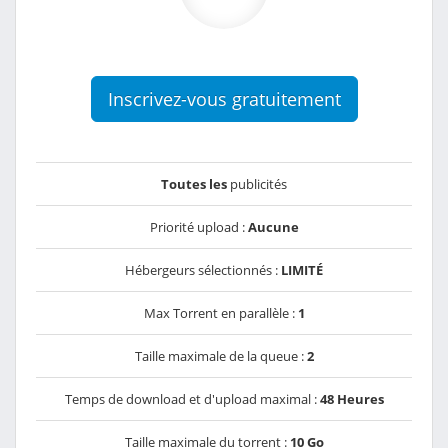
Inscrivez-vous gratuitement
Toutes les
publicités
Priorité upload :
Aucune
Hébergeurs sélectionnés :
LIMITÉ
Max Torrent en parallèle :
1
Taille maximale de la queue :
2
Temps de download et d'upload maximal :
48 Heures
Taille maximale du torrent :
10 Go