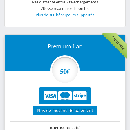
Pas d'attente entre 2 téléchargements
Vitesse maximale disponible
Plus de 300 hébergeurs supportés
Populaire
Premium 1 an
50€
Plus de moyens de paiement
Aucune
publicité