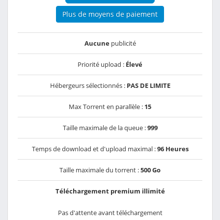
Plus de moyens de paiement
Aucune
publicité
Priorité upload :
Élevé
Hébergeurs sélectionnés :
PAS DE LIMITE
Max Torrent en parallèle :
15
Taille maximale de la queue :
999
Temps de download et d'upload maximal :
96 Heures
Taille maximale du torrent :
500 Go
Téléchargement premium illimité
Pas d'attente avant téléchargement