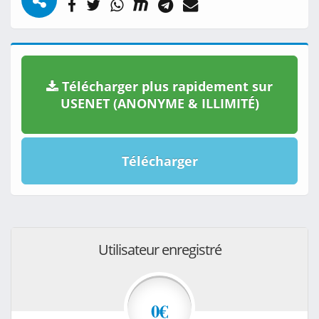
Télécharger plus rapidement sur
USENET (ANONYME & ILLIMITÉ)
Télécharger
Utilisateur enregistré
0€