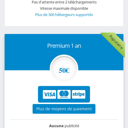
Pas d'attente entre 2 téléchargements
Vitesse maximale disponible
Plus de 300 hébergeurs supportés
Populaire
Premium 1 an
50€
Plus de moyens de paiement
Aucune
publicité