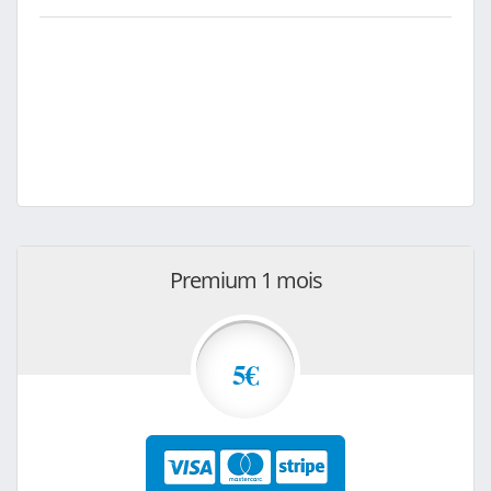
Premium 1 mois
5€