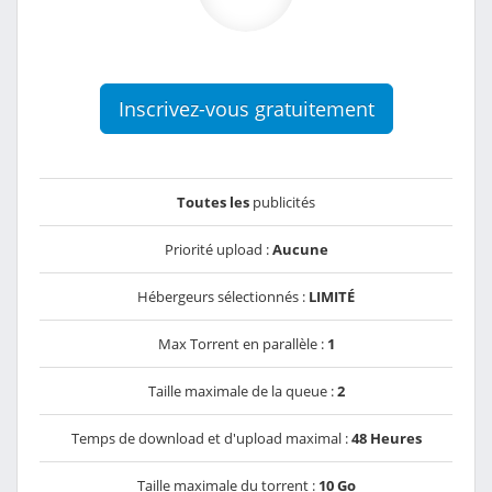
Inscrivez-vous gratuitement
Toutes les
publicités
Priorité upload :
Aucune
Hébergeurs sélectionnés :
LIMITÉ
Max Torrent en parallèle :
1
Taille maximale de la queue :
2
Temps de download et d'upload maximal :
48 Heures
Taille maximale du torrent :
10 Go