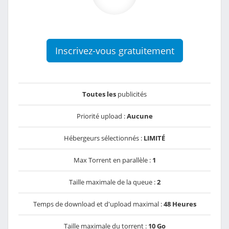
Inscrivez-vous gratuitement
Toutes les
publicités
Priorité upload :
Aucune
Hébergeurs sélectionnés :
LIMITÉ
Max Torrent en parallèle :
1
Taille maximale de la queue :
2
Temps de download et d'upload maximal :
48 Heures
Taille maximale du torrent :
10 Go