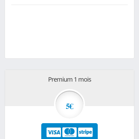
Premium 1 mois
5€