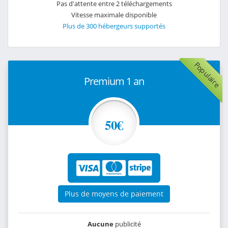
Pas d'attente entre 2 téléchargements
Vitesse maximale disponible
Plus de 300 hébergeurs supportés
Populaire
Premium 1 an
50€
Plus de moyens de paiement
Aucune
publicité