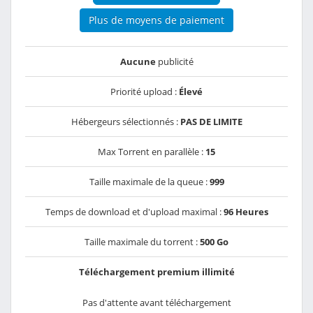
Plus de moyens de paiement
Aucune
publicité
Priorité upload :
Élevé
Hébergeurs sélectionnés :
PAS DE LIMITE
Max Torrent en parallèle :
15
Taille maximale de la queue :
999
Temps de download et d'upload maximal :
96 Heures
Taille maximale du torrent :
500 Go
Téléchargement premium illimité
Pas d'attente avant téléchargement