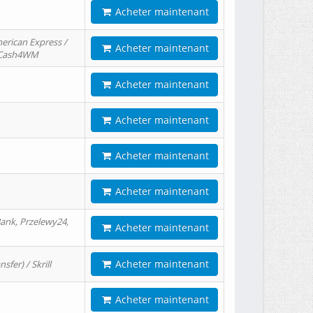
Acheter maintenant
erican Express /
Acheter maintenant
/ Cash4WM
Acheter maintenant
Acheter maintenant
Acheter maintenant
Acheter maintenant
ank, Przelewy24,
Acheter maintenant
Acheter maintenant
er) / Skrill
Acheter maintenant