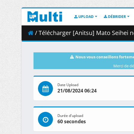
UPLOAD
DÉBRIDER
/ Télécharger [Anitsu] Mato Seihei no Sl
Nous vous conseillons forteme
Merci de dé
Date Upload
21/08/2024 06:24
Durée d'upload
60 secondes