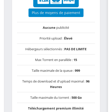
Plus de moyens de paiement
Aucune
publicité
Priorité upload :
Élevé
Hébergeurs sélectionnés :
PAS DE LIMITE
Max Torrent en parallèle :
15
Taille maximale de la queue :
999
Temps de download et d'upload maximal :
96
Heures
Taille maximale du torrent :
500 Go
Téléchargement premium illimité