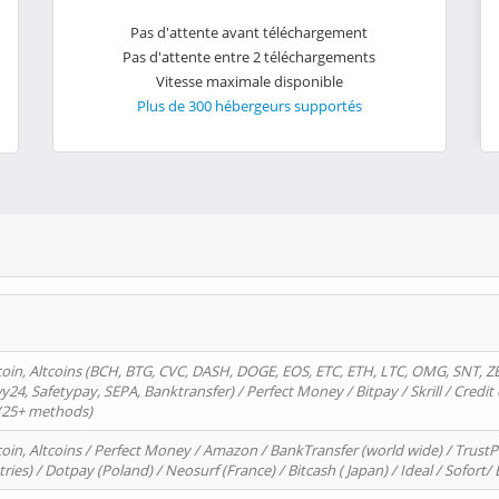
Pas d'attente avant téléchargement
Pas d'attente entre 2 téléchargements
Vitesse maximale disponible
Plus de 300 hébergeurs supportés
oin, Altcoins (BCH, BTG, CVC, DASH, DOGE, EOS, ETC, ETH, LTC, OMG, SNT, Z
4, Safetypay, SEPA, Banktransfer) / Perfect Money / Bitpay / Skrill / Credit 
 (25+ methods)
oin, Altcoins / Perfect Money / Amazon / BankTransfer (world wide) / Trus
tries) / Dotpay (Poland) / Neosurf (France) / Bitcash ( Japan) / Ideal / Sofort