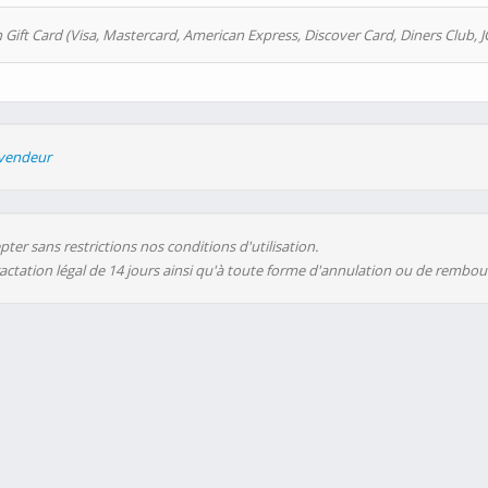
 Gift Card (Visa, Mastercard, American Express, Discover Card, Diners Club, J
evendeur
ter sans restrictions nos conditions d'utilisation.
ractation légal de 14 jours ainsi qu'à toute forme d'annulation ou de rembo