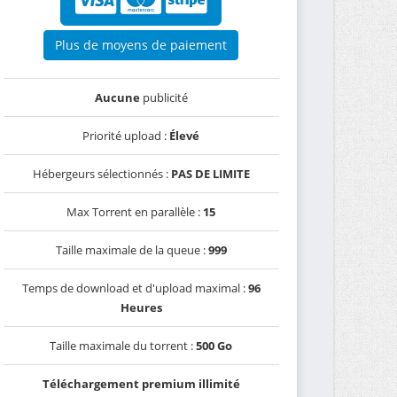
Plus de moyens de paiement
Aucune
publicité
Priorité upload :
Élevé
Hébergeurs sélectionnés :
PAS DE LIMITE
Max Torrent en parallèle :
15
Taille maximale de la queue :
999
Temps de download et d'upload maximal :
96
Heures
Taille maximale du torrent :
500 Go
Téléchargement premium illimité