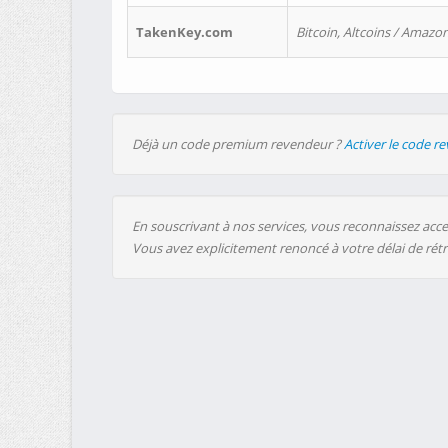
TakenKey.com
Bitcoin, Altcoins / Amazon
Déjà un code premium revendeur ?
Activer le code r
En souscrivant à nos services, vous reconnaissez accep
Vous avez explicitement renoncé à votre délai de rét