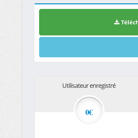
Téléch
Utilisateur enregistré
0€