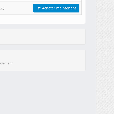
Acheter maintenant
CB)
ursement.