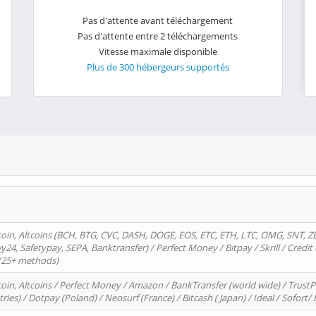
Pas d'attente avant téléchargement
Pas d'attente entre 2 téléchargements
Vitesse maximale disponible
Plus de 300 hébergeurs supportés
oin, Altcoins (BCH, BTG, CVC, DASH, DOGE, EOS, ETC, ETH, LTC, OMG, SNT, Z
4, Safetypay, SEPA, Banktransfer) / Perfect Money / Bitpay / Skrill / Credit 
 (25+ methods)
oin, Altcoins / Perfect Money / Amazon / BankTransfer (world wide) / Trus
tries) / Dotpay (Poland) / Neosurf (France) / Bitcash ( Japan) / Ideal / Sofort