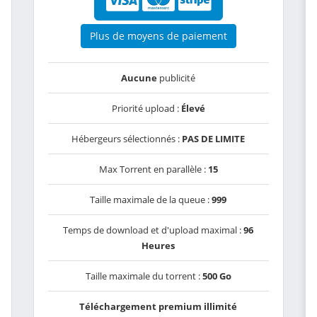
Plus de moyens de paiement
Aucune
publicité
Priorité upload :
Élevé
Hébergeurs sélectionnés :
PAS DE LIMITE
Max Torrent en parallèle :
15
Taille maximale de la queue :
999
Temps de download et d'upload maximal :
96
Heures
Taille maximale du torrent :
500 Go
Téléchargement premium illimité