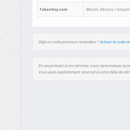
TakenKey.com
Bitcoin, Altcoins / Amazon
Déjà un code premium revendeur ?
Activer le code r
En souscrivant à nos services, vous reconnaissez accep
Vous avez explicitement renoncé à votre délai de rét