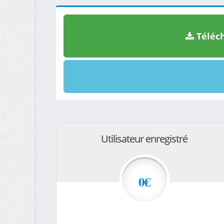
Téléch
Utilisateur enregistré
0€