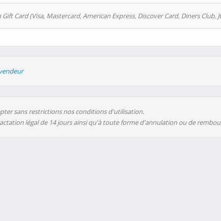
 Gift Card (Visa, Mastercard, American Express, Discover Card, Diners Club, J
evendeur
ter sans restrictions nos conditions d'utilisation.
ractation légal de 14 jours ainsi qu'à toute forme d'annulation ou de rembo