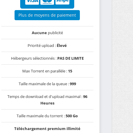
Plus de moyens de paiement
Aucune
publicité
Priorité upload :
Élevé
Hébergeurs sélectionnés :
PAS DE LIMITE
Max Torrent en parallèle :
15
Taille maximale de la queue :
999
Temps de download et d'upload maximal :
96
Heures
Taille maximale du torrent :
500 Go
Téléchargement premium illimité