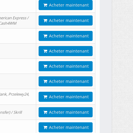
Acheter maintenant
erican Express /
Acheter maintenant
/ Cash4WM
Acheter maintenant
Acheter maintenant
Acheter maintenant
Acheter maintenant
ank, Przelewy24,
Acheter maintenant
Acheter maintenant
er) / Skrill
Acheter maintenant