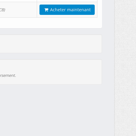
Acheter maintenant
CB)
ursement.