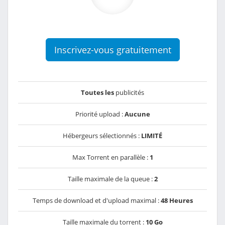
Inscrivez-vous gratuitement
Toutes les
publicités
Priorité upload :
Aucune
Hébergeurs sélectionnés :
LIMITÉ
Max Torrent en parallèle :
1
Taille maximale de la queue :
2
Temps de download et d'upload maximal :
48 Heures
Taille maximale du torrent :
10 Go