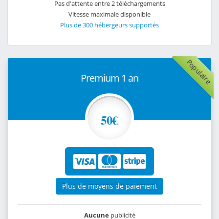
Pas d'attente entre 2 téléchargements
Vitesse maximale disponible
Plus de 300 hébergeurs supportés
Populaire
Premium 1 an
50€
Plus de moyens de paiement
Aucune
publicité