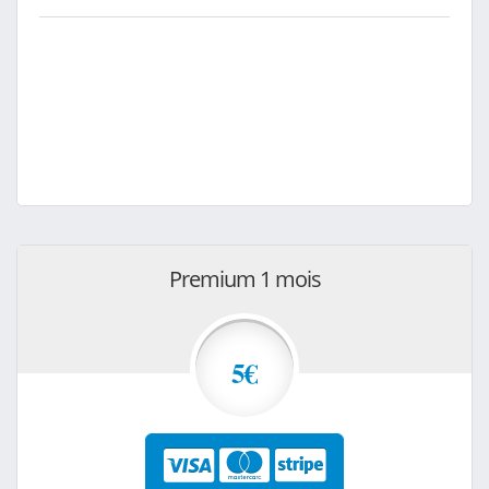
Premium 1 mois
5€