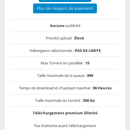
Plus de moyens de paiement
Aucune
publicité
Priorité upload :
Élevé
Hébergeurs sélectionnés :
PAS DE LIMITE
Max Torrent en parallèle :
15
Taille maximale de la queue :
999
Temps de download et d'upload maximal :
96 Heures
Taille maximale du torrent :
500 Go
Téléchargement premium illimité
Pas d'attente avant téléchargement