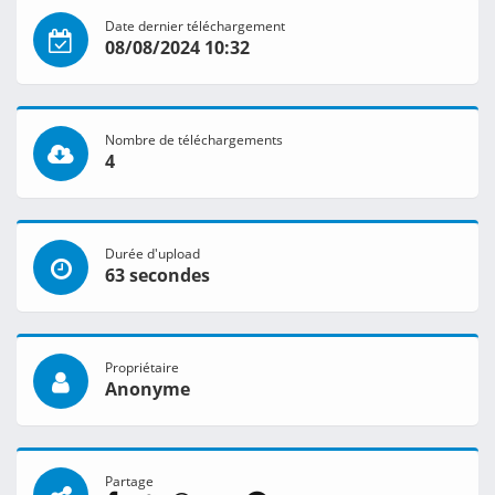
Date dernier téléchargement
08/08/2024 10:32
Nombre de téléchargements
4
Durée d'upload
63 secondes
Propriétaire
Anonyme
Partage