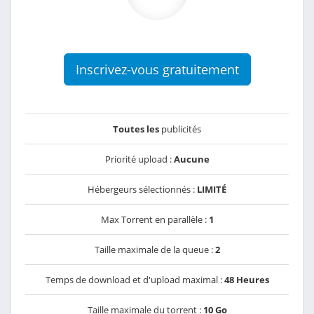
Inscrivez-vous gratuitement
Toutes les
publicités
Priorité upload :
Aucune
Hébergeurs sélectionnés :
LIMITÉ
Max Torrent en parallèle :
1
Taille maximale de la queue :
2
Temps de download et d'upload maximal :
48 Heures
Taille maximale du torrent :
10 Go