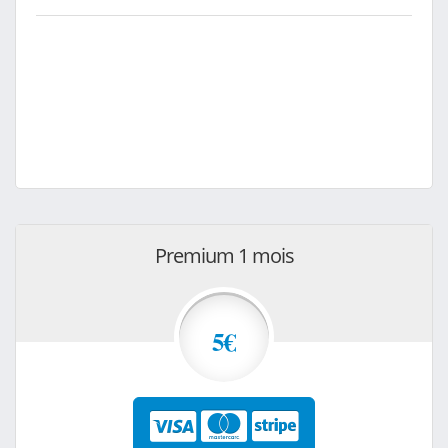
Premium 1 mois
5€