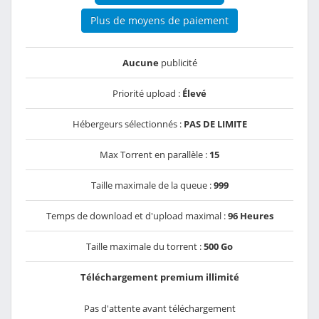
Plus de moyens de paiement
Aucune
publicité
Priorité upload :
Élevé
Hébergeurs sélectionnés :
PAS DE LIMITE
Max Torrent en parallèle :
15
Taille maximale de la queue :
999
Temps de download et d'upload maximal :
96 Heures
Taille maximale du torrent :
500 Go
Téléchargement premium illimité
Pas d'attente avant téléchargement