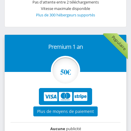
Pas d'attente entre 2 téléchargements
Vitesse maximale disponible
Plus de 300 hébergeurs supportés
Populaire
Premium 1 an
50€
Plus de moyens de paiement
Aucune
publicité