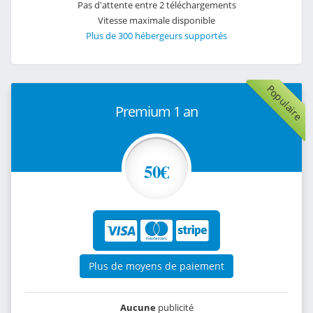
Pas d'attente entre 2 téléchargements
Vitesse maximale disponible
Plus de 300 hébergeurs supportés
Populaire
Premium 1 an
50€
Plus de moyens de paiement
Aucune
publicité