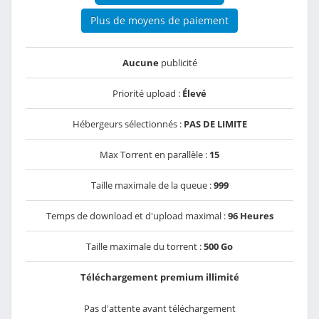
Plus de moyens de paiement
Aucune
publicité
Priorité upload :
Élevé
Hébergeurs sélectionnés :
PAS DE LIMITE
Max Torrent en parallèle :
15
Taille maximale de la queue :
999
Temps de download et d'upload maximal :
96 Heures
Taille maximale du torrent :
500 Go
Téléchargement premium illimité
Pas d'attente avant téléchargement