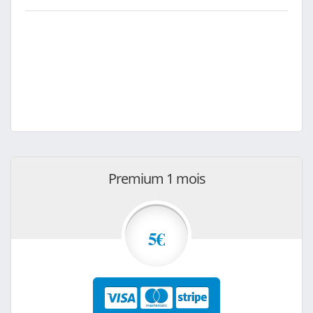
Premium 1 mois
5€