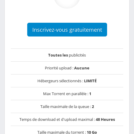
Inscrivez-vous gratuitement
Toutes les
publicités
Priorité upload :
Aucune
Hébergeurs sélectionnés :
LIMITÉ
Max Torrent en parallèle :
1
Taille maximale de la queue :
2
Temps de download et d'upload maximal :
48 Heures
Taille maximale du torrent :
10 Go