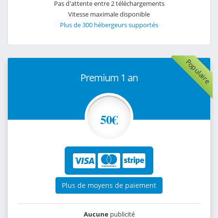
Pas d'attente entre 2 téléchargements
Vitesse maximale disponible
Plus de 300 hébergeurs supportés
Populaire
Premium 1 an
50€
Plus de moyens de paiement
Aucune
publicité