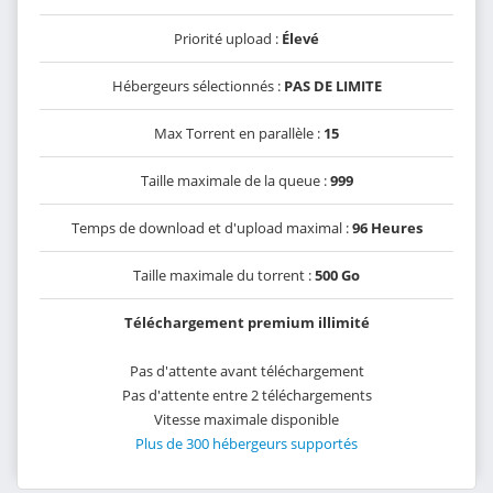
Priorité upload :
Élevé
Hébergeurs sélectionnés :
PAS DE LIMITE
Max Torrent en parallèle :
15
Taille maximale de la queue :
999
Temps de download et d'upload maximal :
96 Heures
Taille maximale du torrent :
500 Go
Téléchargement premium illimité
Pas d'attente avant téléchargement
Pas d'attente entre 2 téléchargements
Vitesse maximale disponible
Plus de 300 hébergeurs supportés