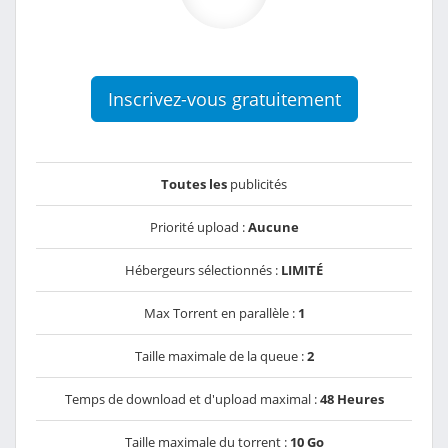
Inscrivez-vous gratuitement
Toutes les
publicités
Priorité upload :
Aucune
Hébergeurs sélectionnés :
LIMITÉ
Max Torrent en parallèle :
1
Taille maximale de la queue :
2
Temps de download et d'upload maximal :
48 Heures
Taille maximale du torrent :
10 Go