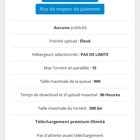
Plus de moyens de paiement
Aucune
publicité
Priorité upload :
Élevé
Hébergeurs sélectionnés :
PAS DE LIMITE
Max Torrent en parallèle :
15
Taille maximale de la queue :
999
Temps de download et d'upload maximal :
96 Heures
Taille maximale du torrent :
500 Go
Téléchargement premium illimité
Pas d'attente avant téléchargement