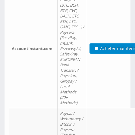
(BTC, BCH,
BTG, CVC,
DASH, ETC,
ETH, LTC,
OMG, ZEC…) /
Paysera
(EasyPay,
mBank,
Acheter mainten
AccountInstant.com
Przelewy24,
SafetyPay,
EUROPEAN
Bank
Transfer) /
Payssion,
Giropay /
Local
Methods
(20+
Methods)
Paypal /
Webmoney /
Bitcoin /
Paysera