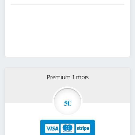
Premium 1 mois
5€