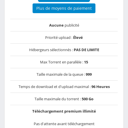
Plus de moyens de paiement
Aucune
publicité
Priorité upload :
Élevé
Hébergeurs sélectionnés :
PAS DE LIMITE
Max Torrent en parallèle :
15
Taille maximale de la queue :
999
Temps de download et d'upload maximal :
96 Heures
Taille maximale du torrent :
500 Go
Téléchargement premium illimité
Pas d'attente avant téléchargement