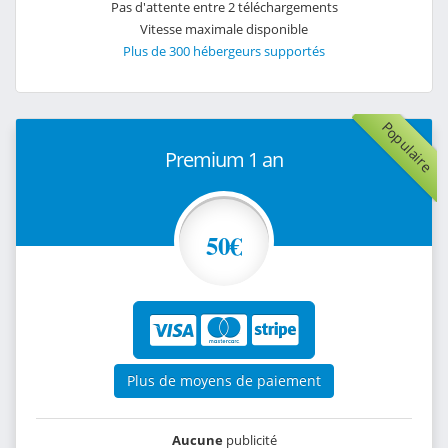
Pas d'attente entre 2 téléchargements
Vitesse maximale disponible
Plus de 300 hébergeurs supportés
Populaire
Premium 1 an
50€
Plus de moyens de paiement
Aucune
publicité