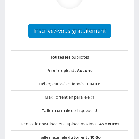
Inscrivez-vous gratuitement
Toutes les
publicités
Priorité upload :
Aucune
Hébergeurs sélectionnés :
LIMITÉ
Max Torrent en parallèle :
1
Taille maximale de la queue :
2
Temps de download et d'upload maximal :
48 Heures
Taille maximale du torrent :
10 Go