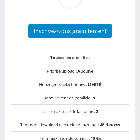
Inscrivez-vous gratuitement
Toutes les
publicités
Priorité upload :
Aucune
Hébergeurs sélectionnés :
LIMITÉ
Max Torrent en parallèle :
1
Taille maximale de la queue :
2
Temps de download et d'upload maximal :
48 Heures
Taille maximale du torrent :
10 Go