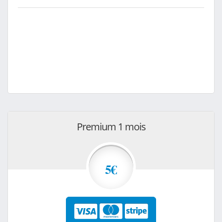
Premium 1 mois
5€