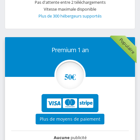
Pas d'attente entre 2 téléchargements
Vitesse maximale disponible
Plus de 300 hébergeurs supportés
Populaire
Premium 1 an
50€
Plus de moyens de paiement
Aucune
publicité