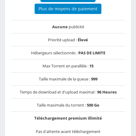
Plus de moyens de paiement
Aucune
publicité
Priorité upload :
Élevé
Hébergeurs sélectionnés :
PAS DE LIMITE
Max Torrent en parallèle :
15
Taille maximale de la queue :
999
Temps de download et d'upload maximal :
96 Heures
Taille maximale du torrent :
500 Go
Téléchargement premium illimité
Pas d'attente avant téléchargement